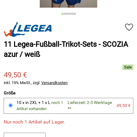
11 Legea-Fußball-Trikot-Sets - SCOZIA
azur / weiß
49,50 €
inkl. 19% MwSt., zzgl.
Versandkosten
Größe
10 x in 2XL + 1 x L
Lieferzeit: 2-3 Werktage
noch 1
49,50 €
**
Artikel vorhanden
Nur noch 1 Artikel auf Lager.