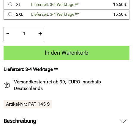
XL
Lieferzeit: 3-4 Werktage **
16,50 €
2XL
Lieferzeit: 3-4 Werktage **
16,50 €
−
+
In den Warenkorb
Lieferzeit: 3-4 Werktage **
Versandkostenfrei ab 99,- EURO innerhalb
Deutschlands
Artikel-Nr.:
PAT 145 S
Beschreibung
Fußball-Kurzarm-Trikot – PAT 145 von Patrick Teamsport