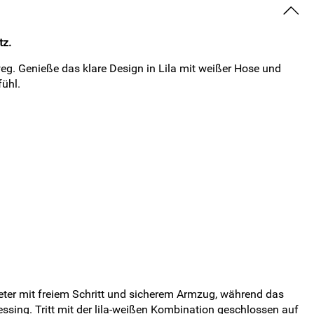
tz.
weg. Genieße das klare Design in Lila mit weißer Hose und
fühl.
Meter mit freiem Schritt und sicherem Armzug, während das
ssing. Tritt mit der lila-weißen Kombination geschlossen auf