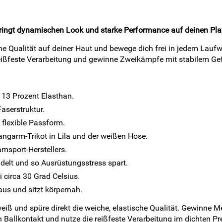
ringt dynamischen Look und starke Performance auf deinen Pla
che Qualität auf deiner Haut und bewege dich frei in jedem Lauf
 reißfeste Verarbeitung und gewinne Zweikämpfe mit stabilem Ge
 13 Prozent Elasthan.
aserstruktur.
 flexible Passform.
ngarm-Trikot in Lila und der weißen Hose.
amsport-Herstellers.
ndelt und so Ausrüstungsstress spart.
 circa 30 Grad Celsius.
aus und sitzt körpernah.
weiß und spüre direkt die weiche, elastische Qualität. Gewinne 
Ballkontakt und nutze die reißfeste Verarbeitung im dichten Pre