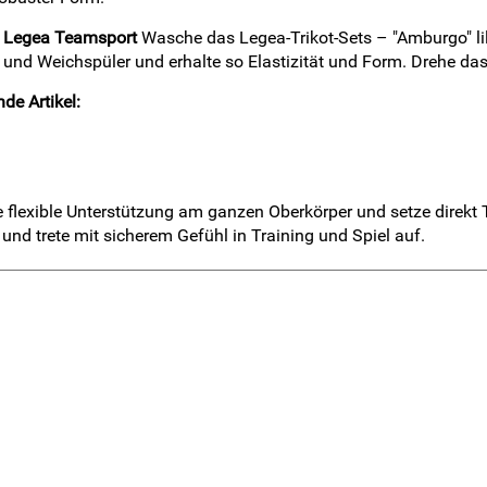
on Legea Teamsport
Wasche das Legea-Trikot-Sets – "Amburgo" lil
 und Weichspüler und erhalte so Elastizität und Form. Drehe da
de Artikel:
die flexible Unterstützung am ganzen Oberkörper und setze direk
 und trete mit sicherem Gefühl in Training und Spiel auf.