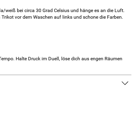
a/weiß bei circa 30 Grad Celsius und hänge es an die Luft.
s Trikot vor dem Waschen auf links und schone die Farben.
t Tempo. Halte Druck im Duell, löse dich aus engen Räumen