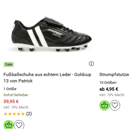
Fußballschuhe aus echtem Leder - Goldcup
13 von Patrick
10 Größen
ab 4,95 €
1 Größe
Sofort lieferbar
inkl. 19% MwSt.
59,95 €
inkl. 19% MwSt.
(2)
*****