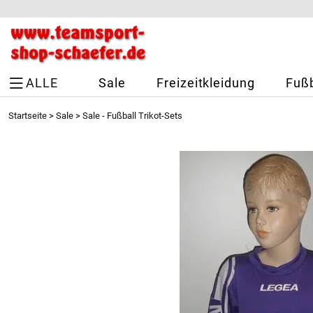
ALLE
Sale
Freizeitkleidung
Fußb
Startseite
>
Sale
>
Sale - Fußball Trikot-Sets