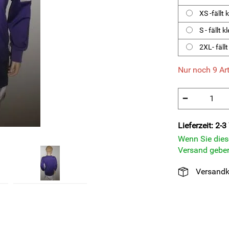
XS -fällt 
S - fällt 
2XL- fällt
Nur noch 9 Art
−
Lieferzeit: 2-
Wenn Sie diese
Versand geben
Versandk