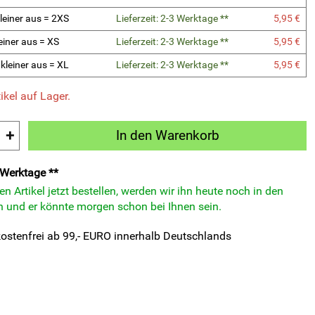
kleiner aus = 2XS
Lieferzeit: 2-3 Werktage **
5,95 €
kleiner aus = XS
Lieferzeit: 2-3 Werktage **
5,95 €
 kleiner aus = XL
Lieferzeit: 2-3 Werktage **
5,95 €
ikel auf Lager.
+
In den Warenkorb
3 Werktage **
n Artikel jetzt bestellen, werden wir ihn heute noch in den
 und er könnte morgen schon bei Ihnen sein.
ostenfrei ab 99,- EURO innerhalb Deutschlands