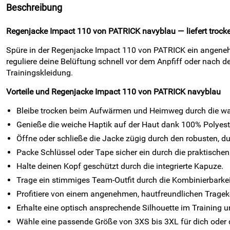
Beschreibung
Regenjacke Impact 110 von PATRICK navyblau — liefert trocken
Spüre in der Regenjacke Impact 110 von PATRICK ein angeneh
reguliere deine Belüftung schnell vor dem Anpfiff oder nach d
Trainingskleidung.
Vorteile und Regenjacke Impact 110 von PATRICK navyblau
Bleibe trocken beim Aufwärmen und Heimweg durch die w
Genieße die weiche Haptik auf der Haut dank 100% Polyeste
Öffne oder schließe die Jacke zügig durch den robusten, 
Packe Schlüssel oder Tape sicher ein durch die praktischen
Halte deinen Kopf geschützt durch die integrierte Kapuze.
Trage ein stimmiges Team-Outfit durch die Kombinierbarkei
Profitiere von einem angenehmen, hautfreundlichen Tragek
Erhalte eine optisch ansprechende Silhouette im Training
Wähle eine passende Größe von 3XS bis 3XL für dich oder