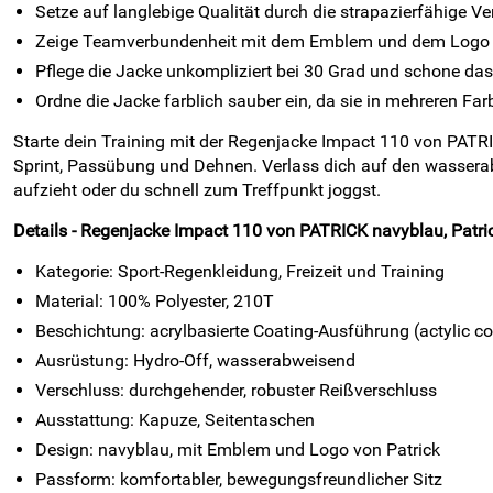
Setze auf langlebige Qualität durch die strapazierfähige 
Zeige Teamverbundenheit mit dem Emblem und dem Logo v
Pflege die Jacke unkompliziert bei 30 Grad und schone das
Ordne die Jacke farblich sauber ein, da sie in mehreren Farb
Starte dein Training mit der Regenjacke Impact 110 von PATRI
Sprint, Passübung und Dehnen. Verlass dich auf den wasser
aufzieht oder du schnell zum Treffpunkt joggst.
Details - Regenjacke Impact 110 von PATRICK navyblau, Patri
Kategorie: Sport-Regenkleidung, Freizeit und Training
Material: 100% Polyester, 210T
Beschichtung: acrylbasierte Coating-Ausführung (actylic co
Ausrüstung: Hydro-Off, wasserabweisend
Verschluss: durchgehender, robuster Reißverschluss
Ausstattung: Kapuze, Seitentaschen
Design: navyblau, mit Emblem und Logo von Patrick
Passform: komfortabler, bewegungsfreundlicher Sitz