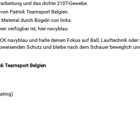
Verarbeitung und das dichte 210T-Gewebe.
on Patrick Teamsport Belgien.
 Material durch Bügeln von links.
en verfügbar ist, hier navyblau.
CK navyblau und halte deinen Fokus auf Ball, Lauftechnik oder D
abweisenden Schutz und bleibe nach dem Schauer beweglich un
ck Teamsport Belgien
ating)