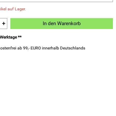
ikel auf Lager.
+
In den Warenkorb
3 Werktage **
ostenfrei ab 99,- EURO innerhalb Deutschlands