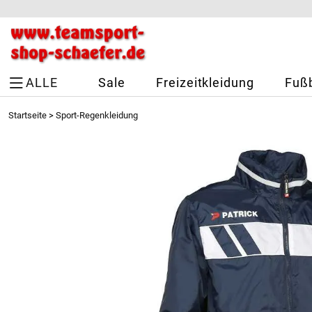
ALLE
Sale
Freizeitkleidung
Fußb
Startseite
>
Sport-Regenkleidung