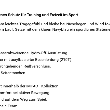
en Schutz für Training und Freizeit im Sport
m leichtes Tragegefühl und bleibe bei Nieselregen und Wind fo
em Lauf. Setze mit dem klaren Navyblau ein sportliches Stateme
asserabweisende Hydro-Off-Ausrüstung.
r mit acrylbasierter Beschichtung (210T).
durchgehenden Reißverschluss.
 Seitentaschen.
t innerhalb der IMPACT Kollektion.
omfort bei aktiver Bewegung.
 und auf dem Weg zum Spiel.
 dein Team.