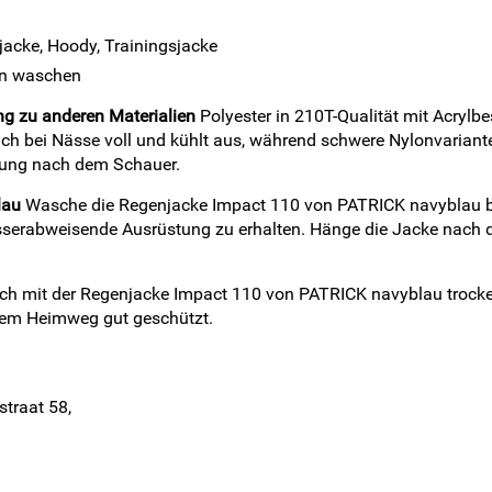
rjacke, Hoody, Trainingsjacke
ben waschen
ng zu anderen Materialien
Polyester in 210T-Qualität mit Acrylb
h bei Nässe voll und kühlt aus, während schwere Nylonvariante
hlung nach dem Schauer.
lau
Wasche die Regenjacke Impact 110 von PATRICK navyblau be
asserabweisende Ausrüstung zu erhalten. Hänge die Jacke nach
 dich mit der Regenjacke Impact 110 von PATRICK navyblau trocke
 dem Heimweg gut geschützt.
straat 58,