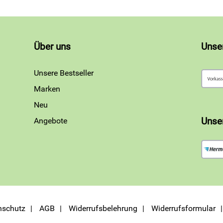
Über uns
Unse
Unsere Bestseller
Marken
Neu
Angebote
Unse
nschutz
AGB
Widerrufsbelehrung
Widerrufsformular