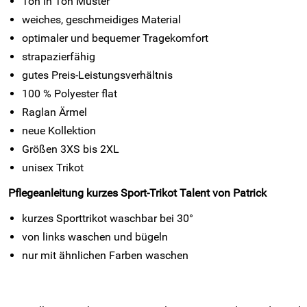
Ton in Ton Muster
weiches, geschmeidiges Material
optimaler und bequemer Tragekomfort
strapazierfähig
gutes Preis-Leistungsverhältnis
100 % Polyester flat
Raglan Ärmel
neue Kollektion
Größen 3XS bis 2XL
unisex Trikot
Pflegeanleitung kurzes Sport
-Trikot Talent von Patrick
kurzes Sporttrikot waschbar bei 30°
von links waschen und bügeln
nur mit ähnlichen Farben waschen