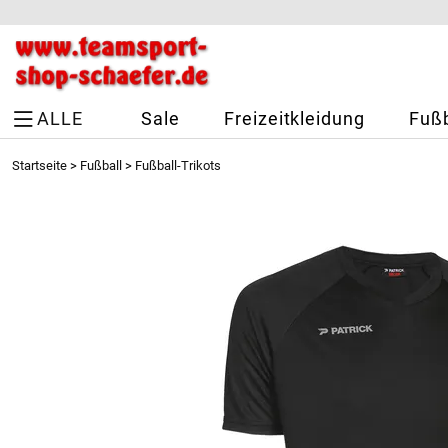
ALLE
Sale
Freizeitkleidung
Fußb
Startseite
>
Fußball
>
Fußball-Trikots