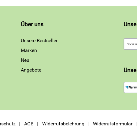
Über uns
Unse
Unsere Bestseller
Marken
Neu
Angebote
Unse
nschutz
AGB
Widerrufsbelehrung
Widerrufsformular