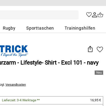
Rugby
Sporttaschen
Trainingshilfen
rzarm - Lifestyle- Shirt - Excl 101 - navy
zzgl.
Versandkosten
Lieferzeit: 3-4 Werktage **
16,95 €