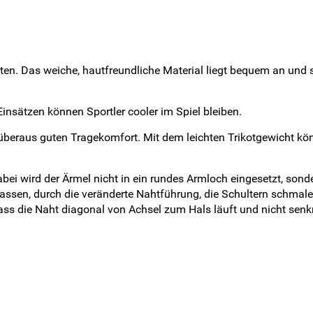
rten. Das weiche, hautfreundliche Material liegt bequem an und 
nsätzen können Sportler cooler im Spiel bleiben.
 überaus guten Tragekomfort. Mit dem leichten Trikotgewicht kö
abei wird der Ärmel nicht in ein rundes Armloch eingesetzt, sonde
assen, durch die veränderte Nahtführung, die Schultern schmale
dass die Naht diagonal von Achsel zum Hals läuft und nicht senk