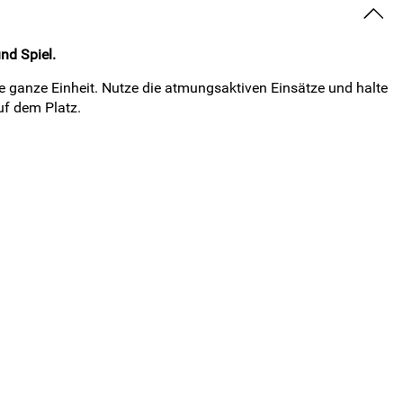
nd Spiel.
ie ganze Einheit. Nutze die atmungsaktiven Einsätze und halte
uf dem Platz.