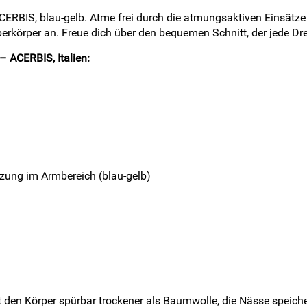
. ACERBIS, blau-gelb. Atme frei durch die atmungsaktiven Einsätz
erkörper an. Freue dich über den bequemen Schnitt, der jede Dr
 – ACERBIS, Italien:
zung im Armbereich (blau-gelb)
t den Körper spürbar trockener als Baumwolle, die Nässe speiche