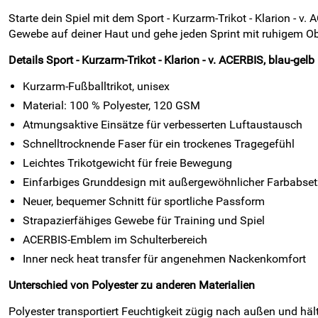
Starte dein Spiel mit dem Sport - Kurzarm-Trikot - Klarion - v
Gewebe auf deiner Haut und gehe jeden Sprint mit ruhigem Ob
Details Sport - Kurzarm-Trikot - Klarion - v. ACERBIS, blau-gelb
Kurzarm-Fußballtrikot, unisex
Material: 100 % Polyester, 120 GSM
Atmungsaktive Einsätze für verbesserten Luftaustausch
Schnelltrocknende Faser für ein trockenes Tragegefühl
Leichtes Trikotgewicht für freie Bewegung
Einfarbiges Grunddesign mit außergewöhnlicher Farbabset
Neuer, bequemer Schnitt für sportliche Passform
Strapazierfähiges Gewebe für Training und Spiel
ACERBIS-Emblem im Schulterbereich
Inner neck heat transfer für angenehmen Nackenkomfort
Unterschied von Polyester zu anderen Materialien
Polyester transportiert Feuchtigkeit zügig nach außen und häl