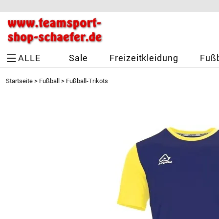
ALLE
Sale
Freizeitkleidung
Fußb
Startseite
>
Fußball
>
Fußball-Trikots