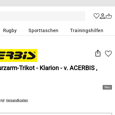
Rugby
Sporttaschen
Trainingshilfen
urzarm-Trikot - Klarion - v. ACERBIS ,
zzgl.
Versandkosten