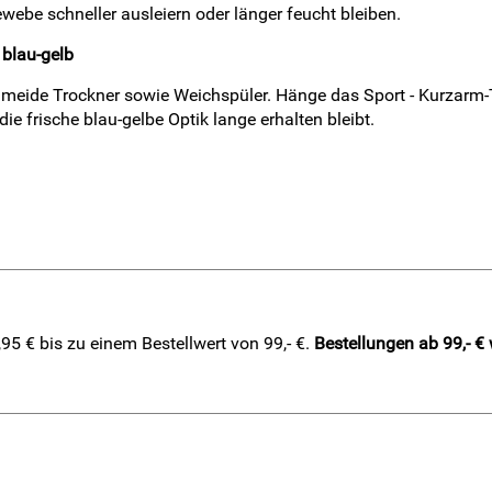
e schneller ausleiern oder länger feucht bleiben.
 blau-gelb
eide Trockner sowie Weichspüler. Hänge das Sport - Kurzarm-Tri
ie frische blau-gelbe Optik lange erhalten bleibt.
5 € bis zu einem Bestellwert von 99,- €.
Bestellungen ab 99,- €