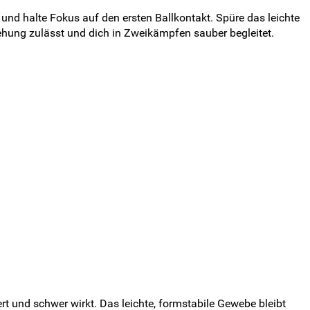
e und halte Fokus auf den ersten Ballkontakt. Spüre das leichte
ehung zulässt und dich in Zweikämpfen sauber begleitet.
rt und schwer wirkt. Das leichte, formstabile Gewebe bleibt