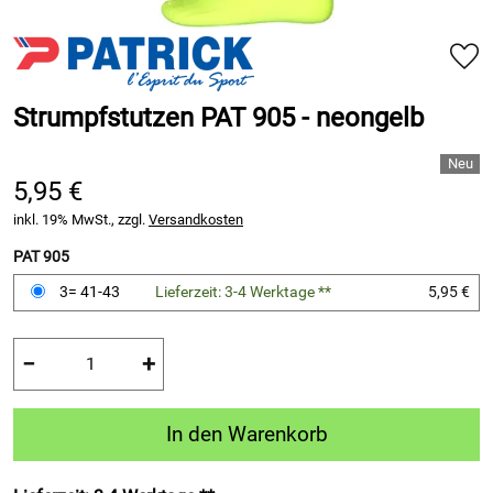
Strumpfstutzen PAT 905 - neongelb
5,95 €
inkl. 19% MwSt., zzgl.
Versandkosten
PAT 905
3= 41-43
Lieferzeit: 3-4 Werktage **
5,95 €
−
+
In den Warenkorb