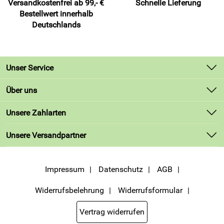
Versandkostenfrei ab 99,- €
Schnelle Lieferung
Bestellwert innerhalb
Deutschlands
Unser Service
Kontakt
Über uns
Lieferbedingungen
Unsere Bestseller
Unsere Zahlarten
Kundenlogin
Marken
Unsere Versandpartner
Neu
Angebote
Impressum
Datenschutz
AGB
Widerrufsbelehrung
Widerrufsformular
Vertrag widerrufen