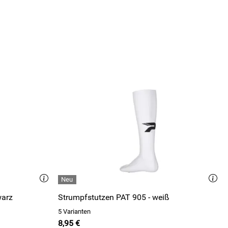
schwarz
Strumpfstutzen PAT 905 - weiß
5 Varianten
8,95 €