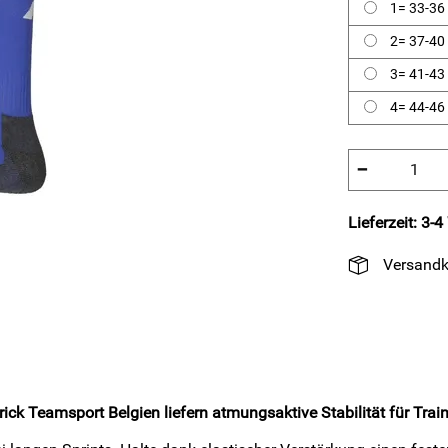
1= 33-36
2= 37-40
3= 41-43
4= 44-46
−
Lieferzeit: 3-
Versandk
ck Teamsport Belgien liefern atmungsaktive Stabilität für Train