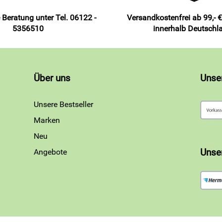
 Beratung unter Tel. 06122 -
Versandkostenfrei ab 99,- €
5356510
innerhalb Deutschl
Über uns
Unse
Unsere Bestseller
Marken
Neu
Angebote
Unse