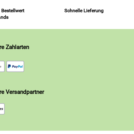
 Bestellwert
Schnelle Lieferung
ands
re Zahlarten
re Versandpartner