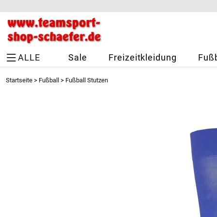
ALLE
Sale
Freizeitkleidung
Fußb
Startseite
>
Fußball
>
Fußball Stutzen