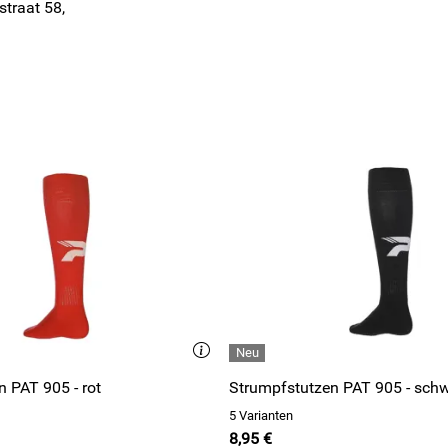
straat 58,
Strumpfstutzen PAT 905 - rot
Strumpfstutzen PAT 905 - 
5 Varianten
8,95 €