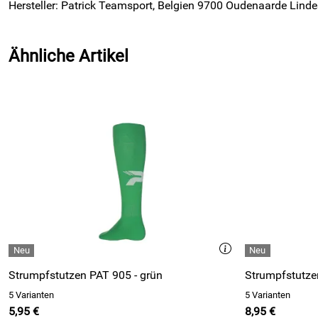
Hersteller: Patrick Teamsport, Belgien 9700 Oudenaarde Linde
Ähnliche Artikel
Strumpfstutzen PAT 905 - grün
5 Varianten
5 Varianten
5,95 €
8,95 €