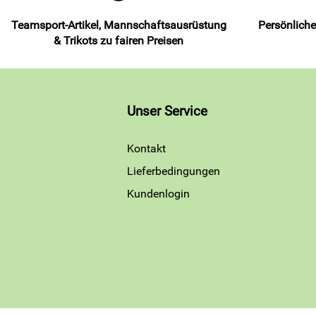
Teamsport-Artikel, Mannschaftsausrüstung
Persönliche
& Trikots zu fairen Preisen
Unser Service
Kontakt
Lieferbedingungen
Kundenlogin