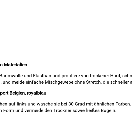
n Materialien
Baumwolle und Elasthan und profitiere von trockener Haut, schn
d, und meide einfache Mischgewebe ohne Stretch, die schneller 
ort Belgien, royalblau
n auf links und wasche sie bei 30 Grad mit ähnlichen Farben. V
in Form und vermeide den Trockner sowie heißes Bügeln.