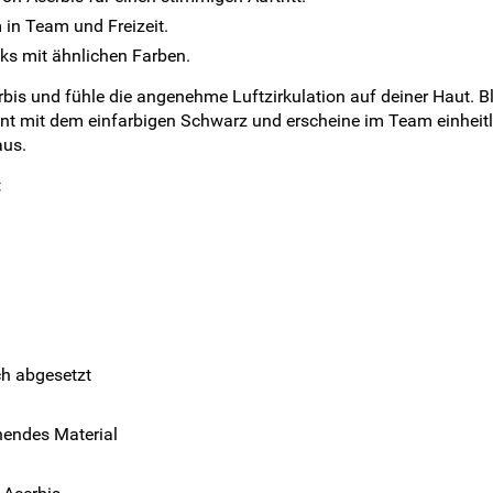
in Team und Freizeit.
nks mit ähnlichen Farben.
bis und fühle die angenehme Luftzirkulation auf deiner Haut. Bl
ment mit dem einfarbigen Schwarz und erscheine im Team einheitl
aus.
:
ch abgesetzt
knendes Material