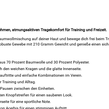
hmen, atmungsaktiven Tragekomfort für Training und Freizeit.
umwollmischung auf deiner Haut und bewege dich frei beim Tra
 robuste Gewebe mit 210 Gramm Gewicht und genieße einen sich
aus 70 Prozent Baumwolle und 30 Prozent Polyester.
 den weichen Kragen und die glatte Innenseite.
mauftritte und einfache Kombinationen im Verein.
 Training und Alltag.
 Pausen zwischen den Einheiten.
en Knopfstreifen für einen sauberen Look.
eite für eine sportliche Note.
on Acerbis für einen stimmigen Auftritt.