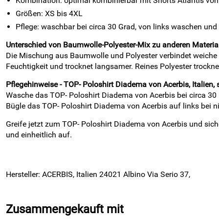
Kombination: optimal kombinierbar mit Shorts Atlantis von
Größen: XS bis 4XL
Pflege: waschbar bei circa 30 Grad, von links waschen und
Unterschied von Baumwolle-Polyester-Mix zu anderen Materia
Die Mischung aus Baumwolle und Polyester verbindet weiche H
Feuchtigkeit und trocknet langsamer. Reines Polyester trocknet
Pflegehinweise - TOP- Poloshirt Diadema von Acerbis, Italien,
Wasche das TOP- Poloshirt Diadema von Acerbis bei circa 30 G
Bügle das TOP- Poloshirt Diadema von Acerbis auf links bei n
Greife jetzt zum TOP- Poloshirt Diadema von Acerbis und sicher
und einheitlich auf.
Hersteller: ACERBIS, Italien 24021 Albino Via Serio 37,
Zusammengekauft mit