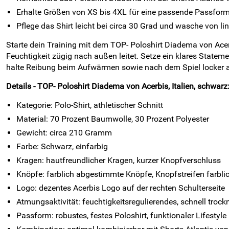
Erhalte Größen von XS bis 4XL für eine passende Passform 
Pflege das Shirt leicht bei circa 30 Grad und wasche von li
Starte dein Training mit dem TOP- Poloshirt Diadema von Acer
Feuchtigkeit zügig nach außen leitet. Setze ein klares State
halte Reibung beim Aufwärmen sowie nach dem Spiel locker 
Details - TOP- Poloshirt Diadema von Acerbis, Italien, schwarz
Kategorie: Polo-Shirt, athletischer Schnitt
Material: 70 Prozent Baumwolle, 30 Prozent Polyester
Gewicht: circa 210 Gramm
Farbe: Schwarz, einfarbig
Kragen: hautfreundlicher Kragen, kurzer Knopfverschluss
Knöpfe: farblich abgestimmte Knöpfe, Knopfstreifen farbli
Logo: dezentes Acerbis Logo auf der rechten Schulterseite
Atmungsaktivität: feuchtigkeitsregulierendes, schnell troc
Passform: robustes, festes Poloshirt, funktionaler Lifestyle