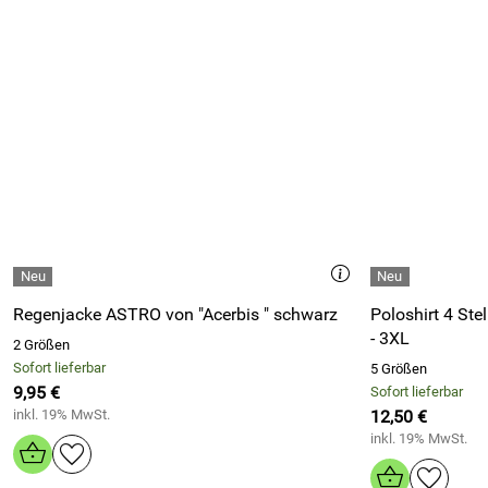
Regenjacke ASTRO von "Acerbis " schwarz
Poloshirt 4 Stelle von Acerbis , schwarz, Gr. S
- 3XL
2 Größen
Sofort lieferbar
5 Größen
9,95 €
Sofort lieferbar
inkl. 19% MwSt.
12,50 €
inkl. 19% MwSt.