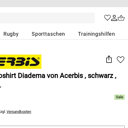
Rugby
Sporttaschen
Trainingshilfen
shirt Diadema von Acerbis , schwarz ,
L
zzgl.
Versandkosten