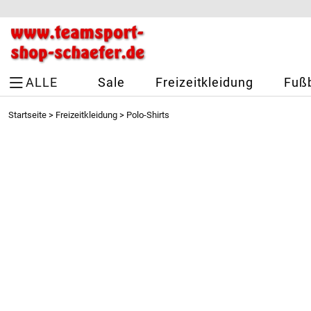
ALLE
Sale
Freizeitkleidung
Fußb
Startseite
>
Freizeitkleidung
>
Polo-Shirts