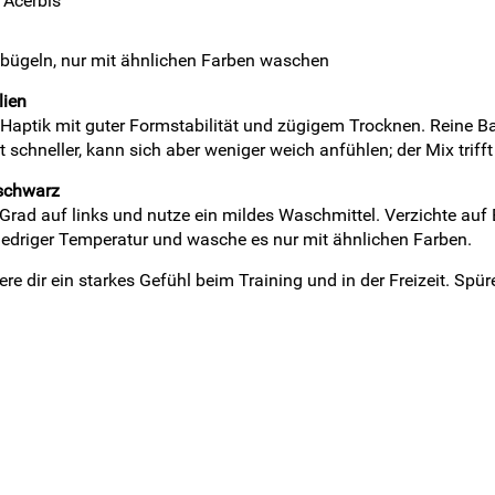
 Acerbis
 bügeln, nur mit ähnlichen Farben waschen
lien
aptik mit guter Formstabilität und zügigem Trocknen. Reine Ba
 schneller, kann sich aber weniger weich anfühlen; der Mix trifft
 schwarz
rad auf links und nutze ein mildes Waschmittel. Verzichte auf B
iedriger Temperatur und wasche es nur mit ähnlichen Farben.
e dir ein starkes Gefühl beim Training und in der Freizeit. Spüre