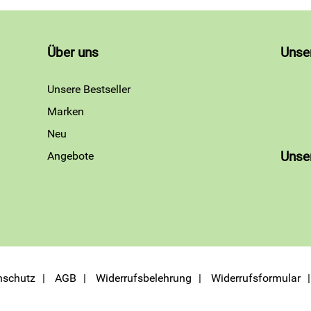
Über uns
Unse
Unsere Bestseller
Marken
Neu
Angebote
Unse
nschutz
AGB
Widerrufsbelehrung
Widerrufsformular