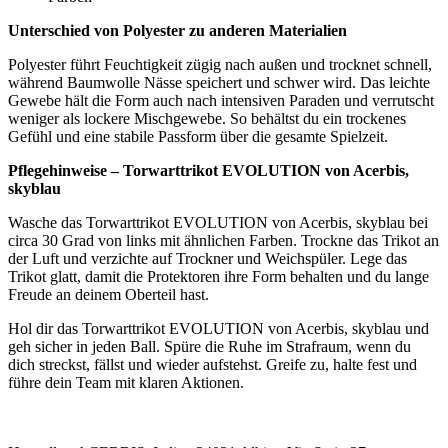
Unsere Zahlarten
Unsere Versandpartner
Impressum
Datenschutz
AGB
Widerrufsbelehrung
Widerrufsformular
Vertrag widerrufen
** Gilt für Lieferungen nach Deutschland. Lieferzeiten für andere
Länder und Informationen zur Berechnung des Liefertermins finden
Sie
hier
.