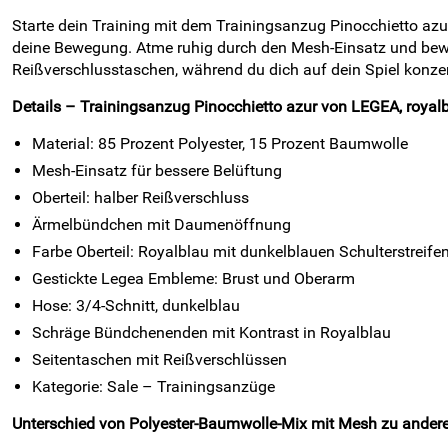
Starte dein Training mit dem Trainingsanzug Pinocchietto a
deine Bewegung. Atme ruhig durch den Mesh-Einsatz und bewahre
Reißverschlusstaschen, während du dich auf dein Spiel konzen
Details – Trainingsanzug Pinocchietto azur von LEGEA, royal
Material: 85 Prozent Polyester, 15 Prozent Baumwolle
Mesh-Einsatz für bessere Belüftung
Oberteil: halber Reißverschluss
Ärmelbündchen mit Daumenöffnung
Farbe Oberteil: Royalblau mit dunkelblauen Schulterstreife
Gestickte Legea Embleme: Brust und Oberarm
Hose: 3/4-Schnitt, dunkelblau
Schräge Bündchenenden mit Kontrast in Royalblau
Seitentaschen mit Reißverschlüssen
Kategorie: Sale – Trainingsanzüge
Unterschied von Polyester-Baumwolle-Mix mit Mesh zu andere