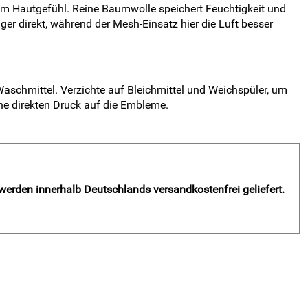
m Hautgefühl. Reine Baumwolle speichert Feuchtigkeit und
ger direkt, während der Mesh-Einsatz hier die Luft besser
aschmittel. Verzichte auf Bleichmittel und Weichspüler, um
hne direkten Druck auf die Embleme.
 werden innerhalb Deutschlands versandkostenfrei geliefert.