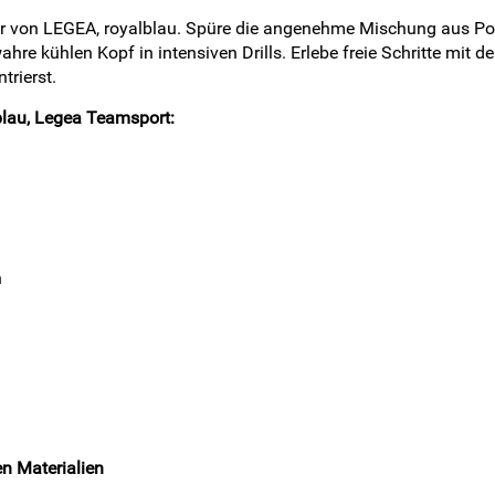
zur von LEGEA, royalblau. Spüre die angenehme Mischung aus Po
 kühlen Kopf in intensiven Drills. Erlebe freie Schritte mit de
trierst.
blau, Legea Teamsport:
n
n Materialien