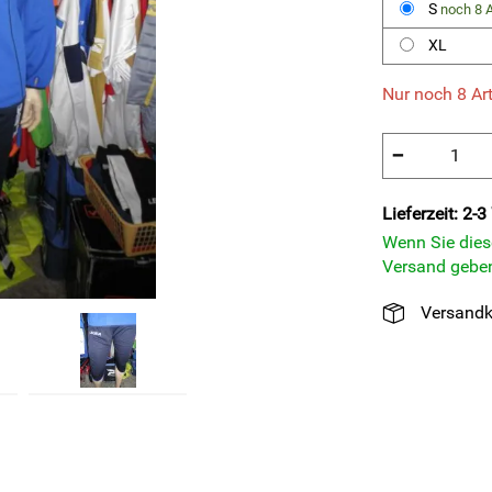
S
noch 8 A
XL
Nur noch 8 Art
−
Lieferzeit: 2-
Wenn Sie diese
Versand geben
Versandk