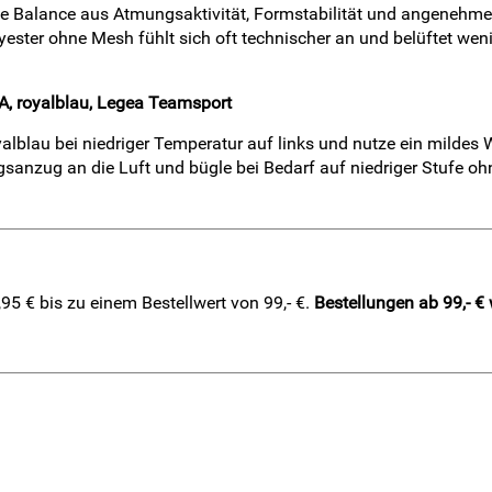
e Balance aus Atmungsaktivität, Formstabilität und angenehme
ester ohne Mesh fühlt sich oft technischer an und belüftet weni
A, royalblau, Legea Teamsport
blau bei niedriger Temperatur auf links und nutze ein mildes W
gsanzug an die Luft und bügle bei Bedarf auf niedriger Stufe o
5 € bis zu einem Bestellwert von 99,- €.
Bestellungen ab 99,- €