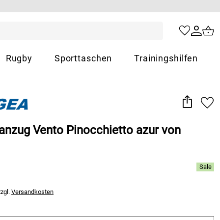
Rugby
Sporttaschen
Trainingshilfen
sanzug Vento Pinocchietto azur von
zzgl.
Versandkosten