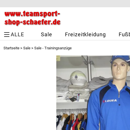
ALLE
Sale
Freizeitkleidung
Fußb
Startseite
>
Sale
>
Sale - Trainingsanzüge