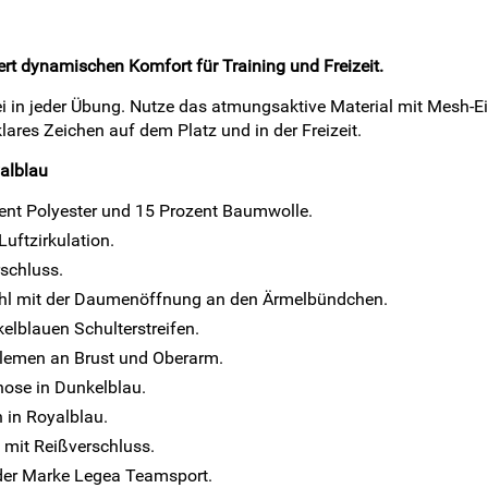
ert dynamischen Komfort für Training und Freizeit.
ei in jeder Übung. Nutze das atmungsaktive Material mit Mesh-E
ares Zeichen auf dem Platz und in der Freizeit.
yalblau
ent Polyester und 15 Prozent Baumwolle.
uftzirkulation.
rschluss.
hl mit der Daumenöffnung an den Ärmelbündchen.
kelblauen Schulterstreifen.
mblemen an Brust und Oberarm.
hose in Dunkelblau.
 in Royalblau.
 mit Reißverschluss.
s der Marke Legea Teamsport.