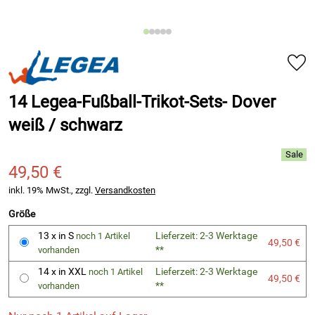
14 Legea-Fußball-Trikot-Sets- Dover
weiß / schwarz
49,50 €
inkl. 19% MwSt., zzgl.
Versandkosten
Größe
13 x in S
Lieferzeit: 2-3 Werktage
noch 1 Artikel
49,50 €
**
vorhanden
14 x in XXL
Lieferzeit: 2-3 Werktage
noch 1 Artikel
49,50 €
**
vorhanden