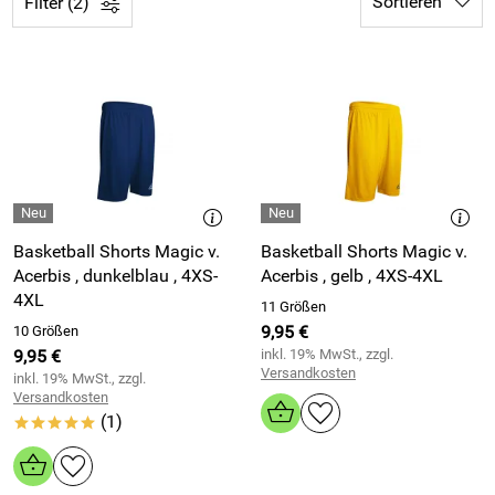
Sortieren
Filter (2)
Basketball Shorts Magic v.
Basketball Shorts Magic v.
Acerbis , dunkelblau , 4XS-
Acerbis , gelb , 4XS-4XL
4XL
11 Größen
9,95 €
10 Größen
9,95 €
inkl. 19% MwSt., zzgl.
Versandkosten
inkl. 19% MwSt., zzgl.
Versandkosten
(1)
*****