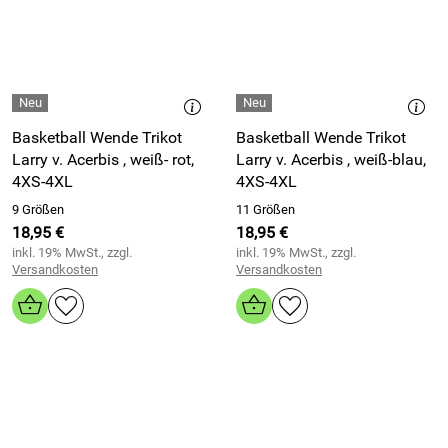
Basketball Wende Trikot
Basketball Wende Trikot
Larry v. Acerbis , weiß- rot,
Larry v. Acerbis , weiß-blau,
4XS-4XL
4XS-4XL
9 Größen
11 Größen
18,95 €
18,95 €
inkl. 19% MwSt., zzgl.
inkl. 19% MwSt., zzgl.
Versandkosten
Versandkosten