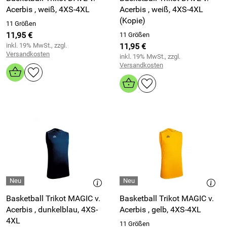
Acerbis , weiß, 4XS-4XL
Acerbis , weiß, 4XS-4XL
(Kopie)
11 Größen
11,95 €
11 Größen
inkl. 19% MwSt., zzgl.
11,95 €
Versandkosten
inkl. 19% MwSt., zzgl.
Versandkosten
Basketball Trikot MAGIC v.
Basketball Trikot MAGIC v.
Acerbis , dunkelblau, 4XS-
Acerbis , gelb, 4XS-4XL
4XL
11 Größen