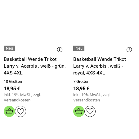
Basketball Wende Trikot
Basketball Wende Trikot
Larry v. Acerbis , weiß - grün,
Larry v. Acerbis , weiß -
4XS-4XL
royal, 4XS-4XL
10 Größen
7 Größen
18,95 €
18,95 €
inkl. 19% MwSt., zzgl.
inkl. 19% MwSt., zzgl.
Versandkosten
Versandkosten