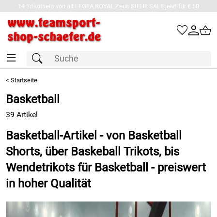
14 Trikotsets von alt.LEGEA,ROYAL,Zeus SIEHE SALE jetzt für € 50
<
Startseite
Basketball
39 Artikel
Basketball-Artikel - von Basketball
Shorts, über Baskeball Trikots, bis
Wendetrikots für Basketball - preiswert
in hoher Qualität