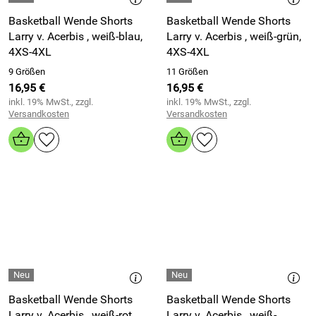
Basketball Wende Shorts
Basketball Wende Shorts
Larry v. Acerbis , weiß-blau,
Larry v. Acerbis , weiß-grün,
4XS-4XL
4XS-4XL
9 Größen
11 Größen
16,95 €
16,95 €
inkl. 19% MwSt., zzgl.
inkl. 19% MwSt., zzgl.
Versandkosten
Versandkosten
Basketball Wende Shorts
Basketball Wende Shorts
Larry v. Acerbis , weiß-rot,
Larry v. Acerbis , weiß-