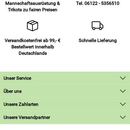
Mannschaftsausrüstung &
Tel. 06122 - 5356510
Trikots zu fairen Preisen
Versandkostenfrei ab 99,- €
Schnelle Lieferung
Bestellwert innerhalb
Deutschlands
Unser Service
Kontakt
Über uns
Lieferbedingungen
Unsere Bestseller
Unsere Zahlarten
Kundenlogin
Marken
Unsere Versandpartner
Neu
Angebote