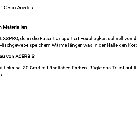
GIC von Acerbis
 Materialien
 LXSPRO, denn die Faser transportiert Feuchtigkeit schnell von
ischgewebe speichern Wärme länger, was in der Halle den Körpe
blau von ACERBIS
 links bei 30 Grad mit ähnlichen Farben. Bügle das Trikot auf li
s.