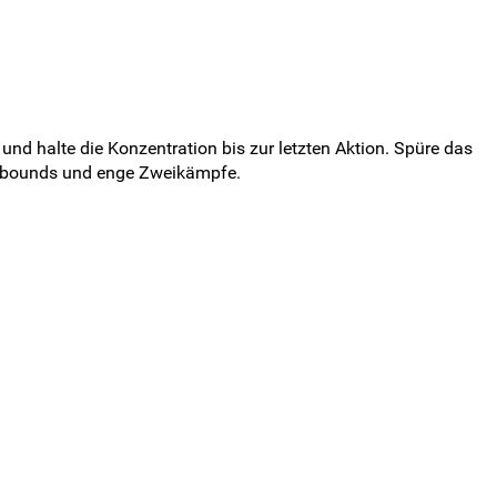
und halte die Konzentration bis zur letzten Aktion. Spüre das
n Rebounds und enge Zweikämpfe.