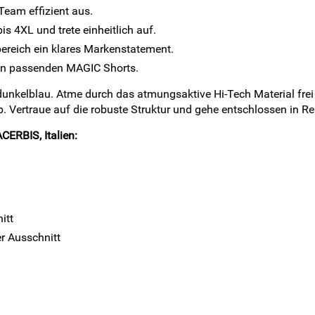
Team effizient aus.
 4XL und trete einheitlich auf.
ereich ein klares Markenstatement.
den passenden MAGIC Shorts.
 dunkelblau. Atme durch das atmungsaktive Hi-Tech Material frei 
orb. Vertraue auf die robuste Struktur und gehe entschlossen i
CERBIS, Italien:
itt
r Ausschnitt