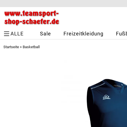
ALLE
Sale
Freizeitkleidung
Fußb
Startseite
>
Basketball