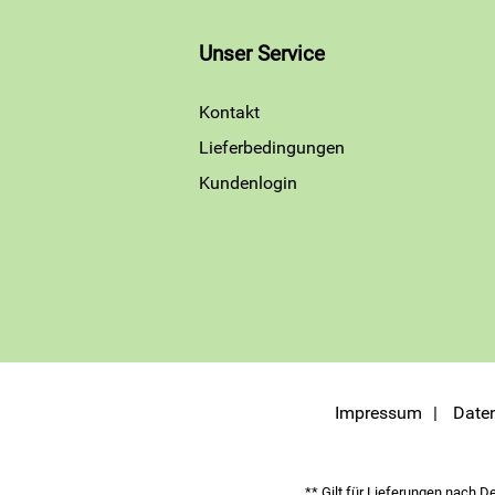
Unser Service
Kontakt
Lieferbedingungen
Kundenlogin
Impressum
Date
** Gilt für Lieferungen nach D