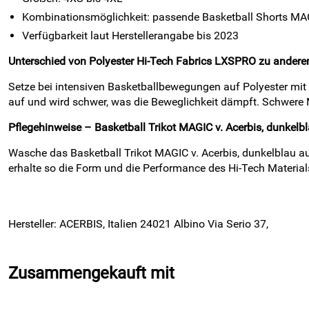
Kombinationsmöglichkeit: passende Basketball Shorts MA
Verfügbarkeit laut Herstellerangabe bis 2023
Unterschied von Polyester Hi-Tech Fabrics LXSPRO zu anderen
Setze bei intensiven Basketballbewegungen auf Polyester mit
auf und wird schwer, was die Beweglichkeit dämpft. Schwere M
Pflegehinweise – Basketball Trikot MAGIC v. Acerbis, dunkel
Wasche das Basketball Trikot MAGIC v. Acerbis, dunkelblau auf
erhalte so die Form und die Performance des Hi-Tech Material
Hersteller: ACERBIS, Italien 24021 Albino Via Serio 37,
Zusammengekauft mit