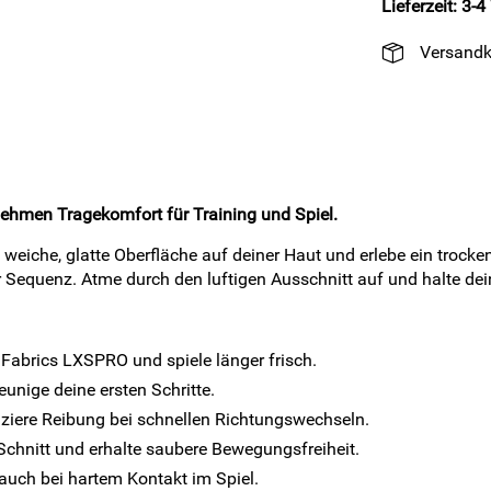
Lieferzeit: 3-
Versandk
enehmen Tragekomfort für Training und Spiel.
weiche, glatte Oberfläche auf deiner Haut und erlebe ein trocken
r Sequenz. Atme durch den luftigen Ausschnitt auf und halte de
 Fabrics LXSPRO und spiele länger frisch.
nige deine ersten Schritte.
uziere Reibung bei schnellen Richtungswechseln.
chnitt und erhalte saubere Bewegungsfreiheit.
 auch bei hartem Kontakt im Spiel.