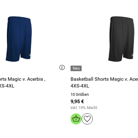
ic v. Acerbis ,
Basketball Shorts Magic v. Acerbis , schwarz ,
4XS-4XL
4XS-4XL
10 Größen
9,95 €
inkl. 19% MwSt.