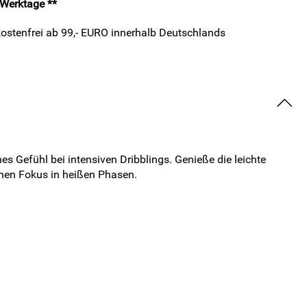
4 Werktage **
ostenfrei ab 99,- EURO innerhalb Deutschlands
es Gefühl bei intensiven Dribblings. Genieße die leichte
inen Fokus in heißen Phasen.