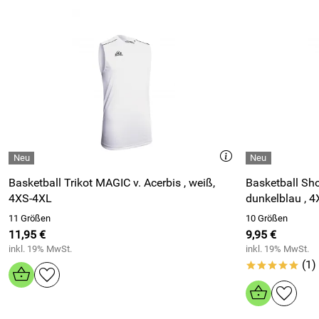
Basketball Trikot MAGIC v. Acerbis , weiß,
Basketball Shorts Mag
4XS-4XL
dunkelblau , 
11 Größen
10 Größen
11,95 €
9,95 €
inkl. 19% MwSt.
inkl. 19% MwSt.
(1)
*****