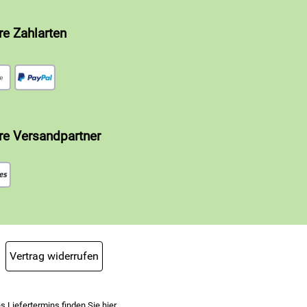
re Zahlarten
re Versandpartner
Vertrag widerrufen
s Liefertermins finden Sie
hier
.