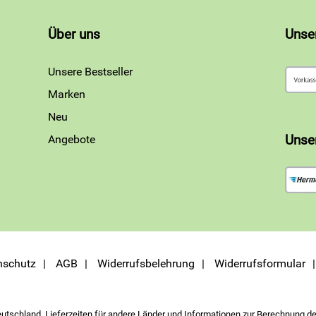
Über uns
Unse
Unsere Bestseller
Marken
Neu
Angebote
Unse
nschutz
AGB
Widerrufsbelehrung
Widerrufsformular
eutschland. Lieferzeiten für andere Länder und Informationen zur Berechnung de