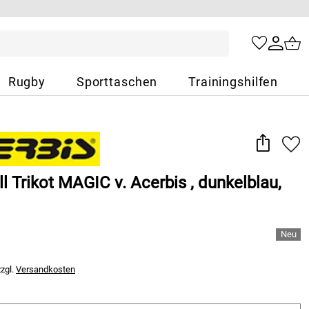
Rugby
Sporttaschen
Trainingshilfen
l Trikot MAGIC v. Acerbis , dunkelblau,
zzgl.
Versandkosten