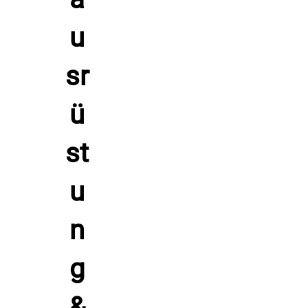
Hersteller: ACERBIS, Italien 24021 Albino Via Serio 37,