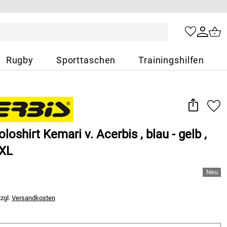
Rugby
Sporttaschen
Trainingshilfen
oshirt Kemari v. Acerbis , blau - gelb ,
3XL
zzgl.
Versandkosten