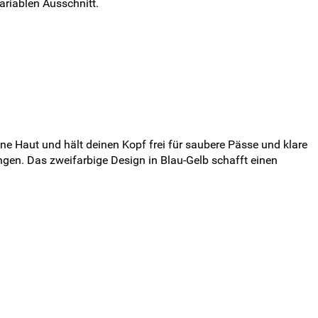
ariablen Ausschnitt.
e Haut und hält deinen Kopf frei für saubere Pässe und klare
ngen. Das zweifarbige Design in Blau-Gelb schafft einen