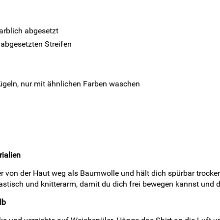
arblich abgesetzt
 abgesetzten Streifen
bügeln, nur mit ähnlichen Farben waschen
ialien
ller von der Haut weg als Baumwolle und hält dich spürbar troc
lastisch und knitterarm, damit du dich frei bewegen kannst und 
lb