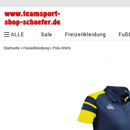
ALLE
Sale
Freizeitkleidung
Fußb
Startseite
>
Freizeitkleidung
>
Polo-Shirts