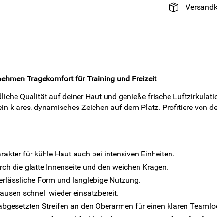
Versandk
nehmen Tragekomfort für Training und Freizeit
che Qualität auf deiner Haut und genieße frische Luftzirkulation
ein klares, dynamisches Zeichen auf dem Platz. Profitiere von
akter für kühle Haut auch bei intensiven Einheiten.
h die glatte Innenseite und den weichen Kragen.
verlässliche Form und langlebige Nutzung.
usen schnell wieder einsatzbereit.
h abgesetzten Streifen an den Oberarmen für einen klaren Teamlo