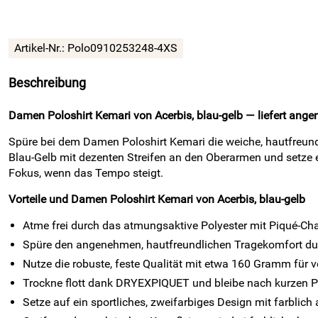
Artikel-Nr.:
Polo0910253248-4XS
Beschreibung
Damen Poloshirt Kemari von Acerbis, blau-gelb — liefert ange
Spüre bei dem Damen Poloshirt Kemari die weiche, hautfreundli
Blau-Gelb mit dezenten Streifen an den Oberarmen und setze 
Fokus, wenn das Tempo steigt.
Vorteile und Damen Poloshirt Kemari von Acerbis, blau-gelb
Atme frei durch das atmungsaktive Polyester mit Piqué-Char
Spüre den angenehmen, hautfreundlichen Tragekomfort durc
Nutze die robuste, feste Qualität mit etwa 160 Gramm für 
Trockne flott dank DRYEXPIQUET und bleibe nach kurzen Pa
Setze auf ein sportliches, zweifarbiges Design mit farblic