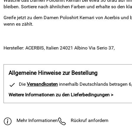
Wasche das Damen Poloshirt Kemari bei etwa 30 Grad auf links
bleiben. Sortiere nach ähnlichen Farben und erhalte so den kl
Greife jetzt zu dem Damen Poloshirt Kemari von Acerbis und br
wenn es zählt.
Hersteller: ACERBIS, Italien 24021 Albino Via Serio 37,
Allgemeine Hinweise zur Bestellung
Die
Versandkosten
innerhalb Deutschlands betragen 6,9
Weitere Informationen zu den Lieferbedingungen >
Mehr Informationen
Rückruf anfordern