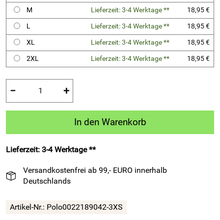
M
Lieferzeit: 3-4 Werktage **
18,95 €
L
Lieferzeit: 3-4 Werktage **
18,95 €
XL
Lieferzeit: 3-4 Werktage **
18,95 €
2XL
Lieferzeit: 3-4 Werktage **
18,95 €
−
+
In den Warenkorb
Lieferzeit: 3-4 Werktage **
Versandkostenfrei ab 99,- EURO innerhalb
Deutschlands
Artikel-Nr.:
Polo0022189042-3XS