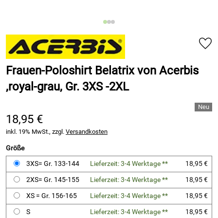
Frauen-Poloshirt Belatrix von Acerbis
,royal-grau, Gr. 3XS -2XL
18,95 €
inkl. 19% MwSt., zzgl.
Versandkosten
Größe
3XS= Gr. 133-144
Lieferzeit: 3-4 Werktage **
18,95 €
2XS= Gr. 145-155
Lieferzeit: 3-4 Werktage **
18,95 €
XS = Gr. 156-165
Lieferzeit: 3-4 Werktage **
18,95 €
S
Lieferzeit: 3-4 Werktage **
18,95 €