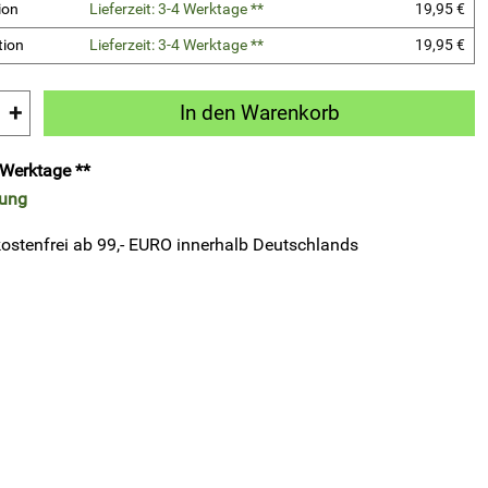
ion
Lieferzeit: 3-4 Werktage **
19,95 €
tion
Lieferzeit: 3-4 Werktage **
19,95 €
+
In den Warenkorb
4 Werktage **
rung
ostenfrei ab 99,- EURO innerhalb Deutschlands