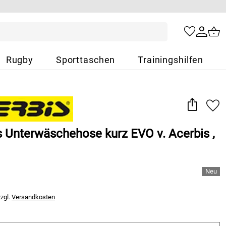
Rugby
Sporttaschen
Trainingshilfen
s Unterwäschehose kurz EVO v. Acerbis ,
zzgl.
Versandkosten