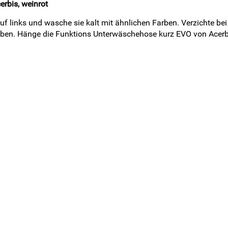
rbis, weinrot
f links und wasche sie kalt mit ähnlichen Farben. Verzichte be
eiben. Hänge die Funktions Unterwäschehose kurz EVO von Acer