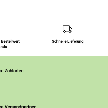
 Bestellwert
Schnelle Lieferung
ands
re Zahlarten
re Versandpartner