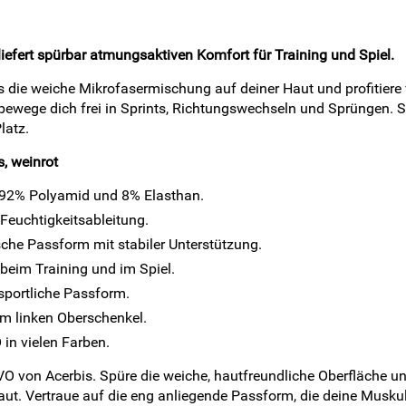
efert spürbar atmungsaktiven Komfort für Training und Spiel.
 die weiche Mikrofasermischung auf deiner Haut und profitiere
 bewege dich frei in Sprints, Richtungswechseln und Sprüngen.
latz.
, weinrot
 92% Polyamid und 8% Elasthan.
 Feuchtigkeitsableitung.
sche Passform mit stabiler Unterstützung.
beim Training und im Spiel.
sportliche Passform.
m linken Oberschenkel.
in vielen Farben.
O von Acerbis. Spüre die weiche, hautfreundliche Oberfläche und
aut. Vertraue auf die eng anliegende Passform, die deine Musku