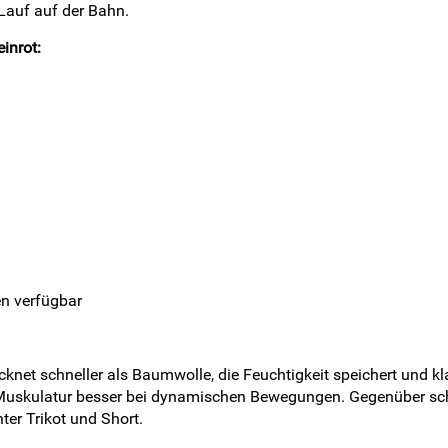
 Lauf auf der Bahn.
inrot:
en verfügbar
knet schneller als Baumwolle, die Feuchtigkeit speichert und k
die Muskulatur besser bei dynamischen Bewegungen. Gegenüber sc
er Trikot und Short.