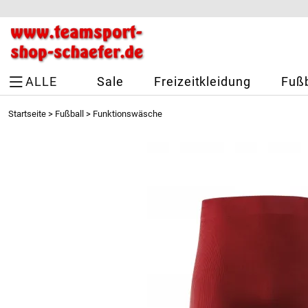
ALLE
Sale
Freizeitkleidung
Fußb
Startseite
>
Fußball
>
Funktionswäsche