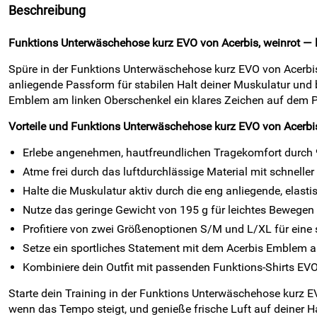
Beschreibung
Funktions Unterwäschehose kurz EVO von Acerbis, weinrot — li
Spüre in der Funktions Unterwäschehose kurz EVO von Acerbis
anliegende Passform für stabilen Halt deiner Muskulatur und
Emblem am linken Oberschenkel ein klares Zeichen auf dem P
Vorteile und Funktions Unterwäschehose kurz EVO von Acerbis
Erlebe angenehmen, hautfreundlichen Tragekomfort durch
Atme frei durch das luftdurchlässige Material mit schneller
Halte die Muskulatur aktiv durch die eng anliegende, elasti
Nutze das geringe Gewicht von 195 g für leichtes Bewegen 
Profitiere von zwei Größenoptionen S/M und L/XL für eine 
Setze ein sportliches Statement mit dem Acerbis Emblem a
Kombiniere dein Outfit mit passenden Funktions-Shirts EVO 
Starte dein Training in der Funktions Unterwäschehose kurz EV
wenn das Tempo steigt, und genieße frische Luft auf deiner H