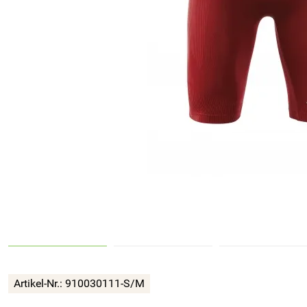
Artikel-Nr.:
910030111-S/M