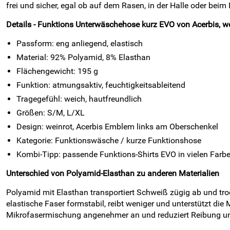
frei und sicher, egal ob auf dem Rasen, in der Halle oder beim
Details - Funktions Unterwäschehose kurz EVO von Acerbis, we
Passform: eng anliegend, elastisch
Material: 92% Polyamid, 8% Elasthan
Flächengewicht: 195 g
Funktion: atmungsaktiv, feuchtigkeitsableitend
Tragegefühl: weich, hautfreundlich
Größen: S/M, L/XL
Design: weinrot, Acerbis Emblem links am Oberschenkel
Kategorie: Funktionswäsche / kurze Funktionshose
Kombi-Tipp: passende Funktions-Shirts EVO in vielen Farb
Unterschied von Polyamid-Elasthan zu anderen Materialien
Polyamid mit Elasthan transportiert Schweiß zügig ab und troc
elastische Faser formstabil, reibt weniger und unterstützt 
Mikrofasermischung angenehmer an und reduziert Reibung unt