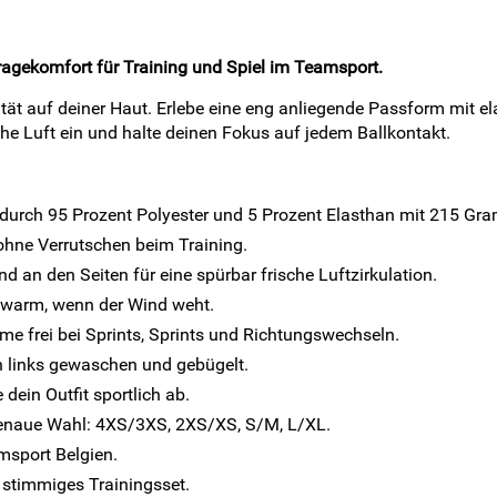
ragekomfort für Training und Spiel im Teamsport.
tät auf deiner Haut. Erlebe eine eng anliegende Passform mit 
e Luft ein und halte deinen Fokus auf jedem Ballkontakt.
durch 95 Prozent Polyester und 5 Prozent Elasthan mit 215 Gr
 ohne Verrutschen beim Training.
an den Seiten für eine spürbar frische Luftzirkulation.
 warm, wenn der Wind weht.
me frei bei Sprints, Sprints und Richtungswechseln.
on links gewaschen und gebügelt.
ein Outfit sportlich ab.
sgenaue Wahl: 4XS/3XS, 2XS/XS, S/M, L/XL.
amsport Belgien.
 stimmiges Trainingsset.