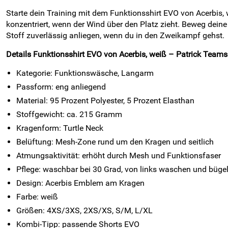
Starte dein Training mit dem Funktionsshirt EVO von Acerbis,
konzentriert, wenn der Wind über den Platz zieht. Beweg deine
Stoff zuverlässig anliegen, wenn du in den Zweikampf gehst.
Details Funktionsshirt EVO von Acerbis, weiß – Patrick Teams
Kategorie: Funktionswäsche, Langarm
Passform: eng anliegend
Material: 95 Prozent Polyester, 5 Prozent Elasthan
Stoffgewicht: ca. 215 Gramm
Kragenform: Turtle Neck
Belüftung: Mesh-Zone rund um den Kragen und seitlich
Atmungsaktivität: erhöht durch Mesh und Funktionsfaser
Pflege: waschbar bei 30 Grad, von links waschen und büge
Design: Acerbis Emblem am Kragen
Farbe: weiß
Größen: 4XS/3XS, 2XS/XS, S/M, L/XL
Kombi-Tipp: passende Shorts EVO