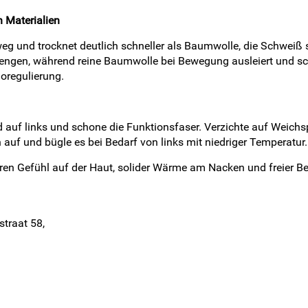
 Materialien
 weg und trocknet deutlich schneller als Baumwolle, die Schweiß 
engen, während reine Baumwolle bei Bewegung ausleiert und schw
oregulierung.
 auf links und schone die Funktionsfaser. Verzichte auf Weichsp
 auf und bügle es bei Bedarf von links mit niedriger Temperatur.
klaren Gefühl auf der Haut, solider Wärme am Nacken und freier 
straat 58,