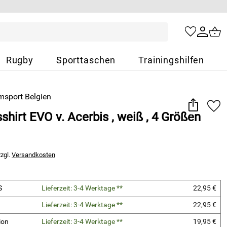
Rugby
Sporttaschen
Trainingshilfen
shirt EVO v. Acerbis , weiß , 4 Größen
zzgl.
Versandkosten
S
Lieferzeit: 3-4 Werktage **
22,95 €
Lieferzeit: 3-4 Werktage **
22,95 €
ion
Lieferzeit: 3-4 Werktage **
19,95 €