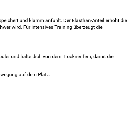
speichert und klamm anfühlt. Der Elasthan-Anteil erhöht die
er wird. Für intensives Training überzeugt die
üler und halte dich von dem Trockner fern, damit die
Bewegung auf dem Platz.