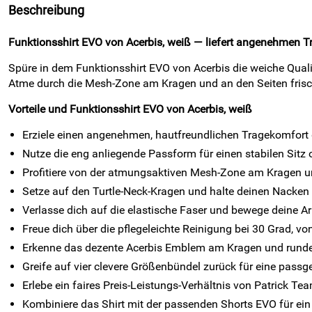
Beschreibung
Funktionsshirt EVO von Acerbis, weiß — liefert angenehmen T
Spüre in dem Funktionsshirt EVO von Acerbis die weiche Quali
Atme durch die Mesh-Zone am Kragen und an den Seiten frisch
Vorteile und Funktionsshirt EVO von Acerbis, weiß
Erziele einen angenehmen, hautfreundlichen Tragekomfort 
Nutze die eng anliegende Passform für einen stabilen Sitz
Profitiere von der atmungsaktiven Mesh-Zone am Kragen und 
Setze auf den Turtle-Neck-Kragen und halte deinen Nacken
Verlasse dich auf die elastische Faser und bewege deine Ar
Freue dich über die pflegeleichte Reinigung bei 30 Grad, v
Erkenne das dezente Acerbis Emblem am Kragen und runde d
Greife auf vier clevere Größenbündel zurück für eine pas
Erlebe ein faires Preis-Leistungs-Verhältnis von Patrick Te
Kombiniere das Shirt mit der passenden Shorts EVO für ein