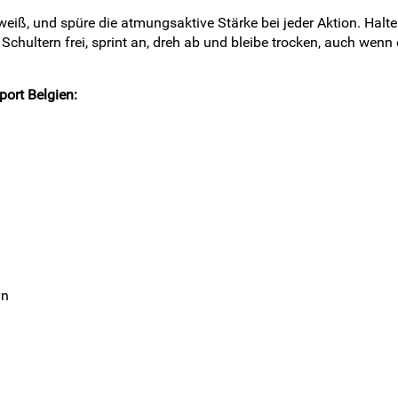
 weiß, und spüre die atmungsaktive Stärke bei jeder Aktion. Hal
 Schultern frei, sprint an, dreh ab und bleibe trocken, auch wen
port Belgien:
ln