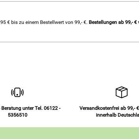
5 € bis zu einem Bestellwert von 99,- €.
Bestellungen ab 99,- €
 Beratung unter Tel. 06122 -
Versandkostenfrei ab 99,- €
5356510
innerhalb Deutschl