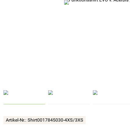
Artikel-Nr.:
Shirt0017845030-4XS/3XS