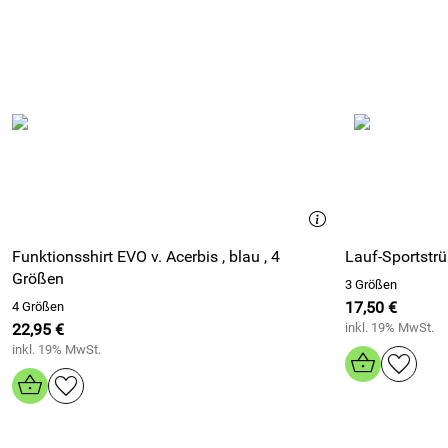
Funktionsshirt EVO v. Acerbis , blau , 4
Größen
3 Größen
17,50 €
4 Größen
22,95 €
inkl. 19% MwSt.
inkl. 19% MwSt.