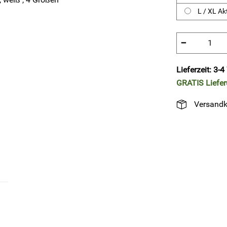
L / XL Ak
−
Lieferzeit: 3-
GRATIS
Liefe
Versandk