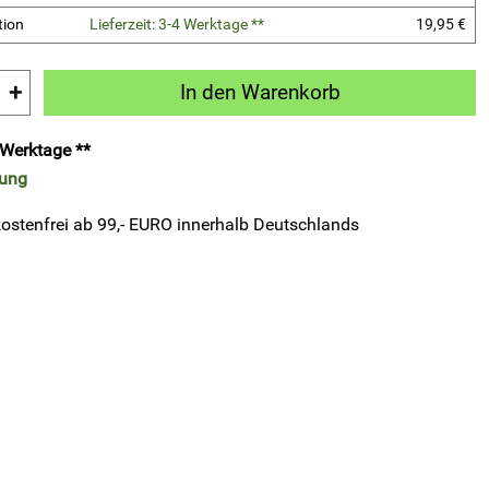
tion
Lieferzeit: 3-4 Werktage **
19,95 €
+
In den Warenkorb
4 Werktage **
rung
ostenfrei ab 99,- EURO innerhalb Deutschlands