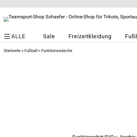
ALLE
Sale
Freizeitkleidung
Fußb
Startseite
>
Fußball
>
Funktionswäsche