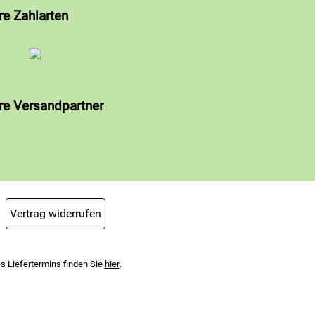
re Zahlarten
re Versandpartner
Vertrag widerrufen
s Liefertermins finden Sie
hier
.