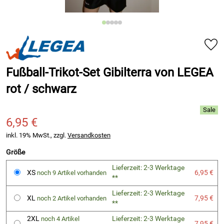
Fußball-Trikot-Set Gibilterra von LEGEA
rot / schwarz
6,95 €
inkl. 19% MwSt., zzgl.
Versandkosten
Größe
Lieferzeit: 2-3 Werktage
XS
6,95 €
noch 9 Artikel vorhanden
**
Lieferzeit: 2-3 Werktage
XL
7,95 €
noch 2 Artikel vorhanden
**
2XL
Lieferzeit: 2-3 Werktage
noch 4 Artikel
7,95 €