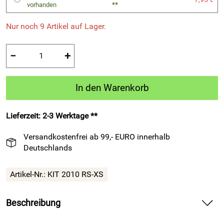
**
vorhanden
Nur noch 9 Artikel auf Lager.
−
+
In den Warenkorb
Lieferzeit: 2-3 Werktage **
Versandkostenfrei ab 99,- EURO innerhalb
Deutschlands
Artikel-Nr.:
KIT 2010 RS-XS
Beschreibung
Fußball-Kurzarm-Trikot-Set Gibilterra von Legea Teamsport,