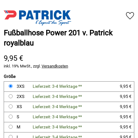
Fußballhose Power 201 v. Patrick
royalblau
9,95 €
inkl. 19% MwSt., zzgl.
Versandkosten
Größe
3XS
Lieferzeit: 3-4 Werktage **
9,95 €
2XS
Lieferzeit: 3-4 Werktage **
9,95 €
XS
Lieferzeit: 3-4 Werktage **
9,95 €
S
Lieferzeit: 3-4 Werktage **
9,95 €
M
Lieferzeit: 3-4 Werktage **
9,95 €
L
Lieferzeit: 3-4 Werktage **
9,95 €