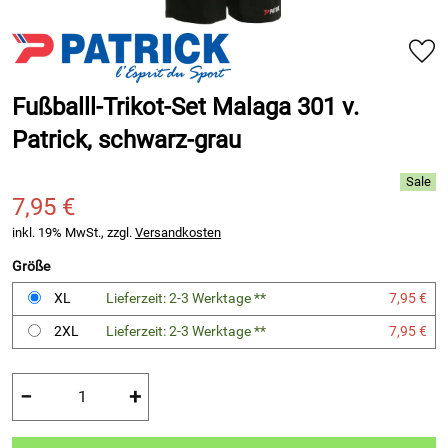
Fußballl-Trikot-Set Malaga 301 v.
Patrick, schwarz-grau
7,95 €
inkl. 19% MwSt., zzgl.
Versandkosten
Größe
XL
Lieferzeit: 2-3 Werktage **
7,95 €
2XL
Lieferzeit: 2-3 Werktage **
7,95 €
−
+