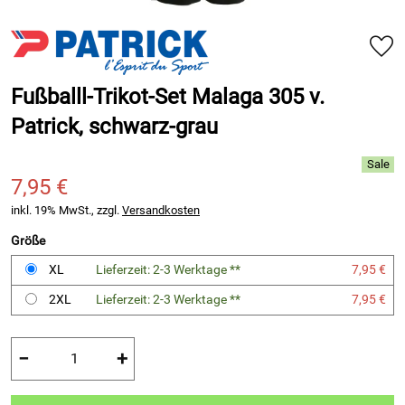
Fußballl-Trikot-Set Malaga 305 v.
Patrick, schwarz-grau
7,95 €
inkl. 19% MwSt., zzgl.
Versandkosten
Größe
XL
Lieferzeit: 2-3 Werktage **
7,95 €
2XL
Lieferzeit: 2-3 Werktage **
7,95 €
−
+