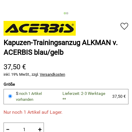
Kapuzen-Trainingsanzug ALKMAN v.
ACERBIS blau/gelb
37,50 €
inkl. 19% MwSt., zzgl.
Versandkosten
Größe
S
Lieferzeit: 2-3 Werktage
noch 1 Artikel
37,50 €
**
vorhanden
Nur noch 1 Artikel auf Lager.
−
+