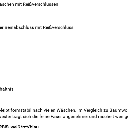
aschen mit Reißverschlüssen
ner Beinabschluss mit Reißverschluss
hältnis
d bleibt formstabil nach vielen Wäschen. Im Vergleich zu Baumwo
ester trägt sich die feine Faser angenehmer und raschelt weni
BIS, weiß/rot/blau