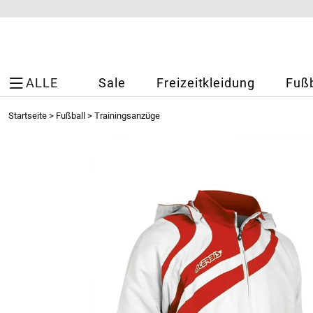
ALLE
Sale
Freizeitkleidung
Fußb
Startseite
>
Fußball
>
Trainingsanzüge