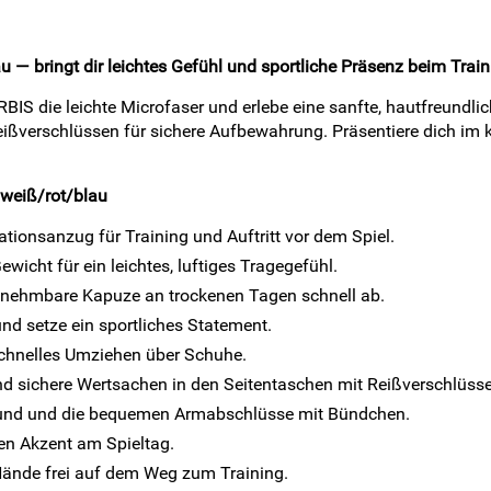
 bringt dir leichtes Gefühl und sportliche Präsenz beim Trai
die leichte Microfaser und erlebe eine sanfte, hautfreundlic
ßverschlüssen für sichere Aufbewahrung. Präsentiere dich im k
weiß/rot/blau
ationsanzug für Training und Auftritt vor dem Spiel.
ewicht für ein leichtes, luftiges Tragegefühl.
abnehmbare Kapuze an trockenen Tagen schnell ab.
nd setze ein sportliches Statement.
schnelles Umziehen über Schuhe.
d sichere Wertsachen in den Seitentaschen mit Reißverschlüss
und und die bequemen Armabschlüsse mit Bündchen.
en Akzent am Spieltag.
 Hände frei auf dem Weg zum Training.