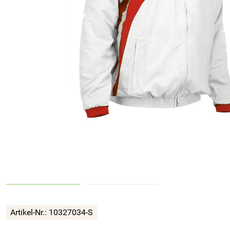
Artikel-Nr.:
10327034-S