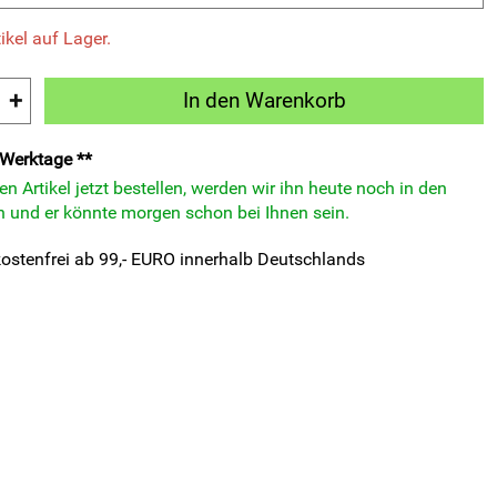
ikel auf Lager.
+
In den Warenkorb
3 Werktage **
n Artikel jetzt bestellen, werden wir ihn heute noch in den
 und er könnte morgen schon bei Ihnen sein.
ostenfrei ab 99,- EURO innerhalb Deutschlands