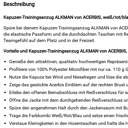
Beschreibung
Kapuzen-Trainingsanzug ALKMAN von ACERBIS, weiß/rot/blau —
Spüre bei deinem Kapuzen-Trainingsanzug ALKMAN von ACERBIS 
die elastische Passform und die durchdachten Taschen mit Rei
Teamgefühl auf dem Platz und in der Freizeit.
Vorteile und Kapuzen-Trainingsanzug ALKMAN von ACERBIS, 
Genieße den attraktiven, qualitativ hochwertigen Repräsent
Profitiere von 100% Polyester Microfiber mit nur ca. 110 g G
Nutze die Kapuze bei Wind und Nieselregen und löse die 
Zeige das gestickte Acerbis Emblem auf der rechten Brust u
Erlebe den offenen Beinabschluss mit Reißverschluss für 
Öffne die Jacke mit dem durchgehenden Reißverschluss un
Spüre den angenehmen Halt durch den Jackensaum mit B
Trage die Farbkombi Weiß/Rot/Blau und setze einen frisch
Verstaue Kleinigkeiten in den Hosentaschen und halte die