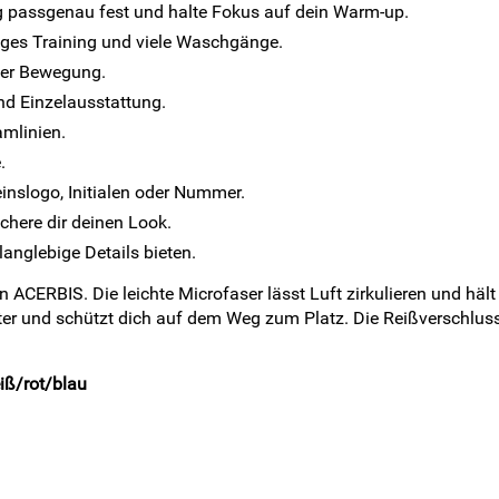
 passgenau fest und halte Fokus auf dein Warm-up.
iges Training und viele Waschgänge.
der Bewegung.
nd Einzelausstattung.
amlinien.
.
reinslogo, Initialen oder Nummer.
chere dir deinen Look.
langlebige Details bieten.
RBIS. Die leichte Microfaser lässt Luft zirkulieren und hält d
ter und schützt dich auf dem Weg zum Platz. Die Reißverschluss
iß/rot/blau