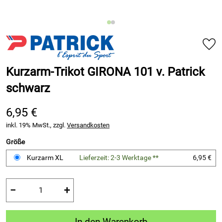
Kurzarm-Trikot GIRONA 101 v. Patrick
schwarz
6,95 €
inkl. 19% MwSt., zzgl.
Versandkosten
Größe
Kurzarm XL
Lieferzeit: 2-3 Werktage **
6,95 €
−
+
In den Warenkorb