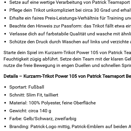
Setze auf eine wertige Verarbeitung von Patrick Teamsport
Pflege dein Trikot unkompliziert bei circa 30 Grad und erha
Erhalte ein faires Preis-Leistungs-Verhältnis für Training un
Beachte den Hinweis zur Passform: das Trikot fällt etwa ein
Verlasse dich auf farbstabile Qualität und wasche mit ähnl
Schütze den Druck durch Waschen auf links und verzichte 
Starte dein Spiel im Kurzarm-Trikot Power 105 von Patrick Te
Feuchtigkeit zügig abführt. Setze dein Team mit der klaren 
nutze die freie Bewegung in engen Duellen und schnellen Spri
Details – Kurzarm-Trikot Power 105 von Patrick Teamsport Be
Sportart: Fußball
Schnitt: Slim Fit, tailliert
Material: 100% Polyester, feine Oberfläche
Gewicht: circa 140 g
Farbe: Gelb/Schwarz, zweifarbig
Branding: Patrick-Logo mittig, Patrick-Emblem auf beiden