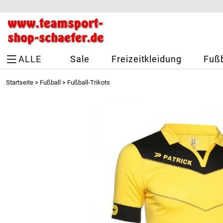
ALLE
Sale
Freizeitkleidung
Fußb
Startseite
>
Fußball
>
Fußball-Trikots