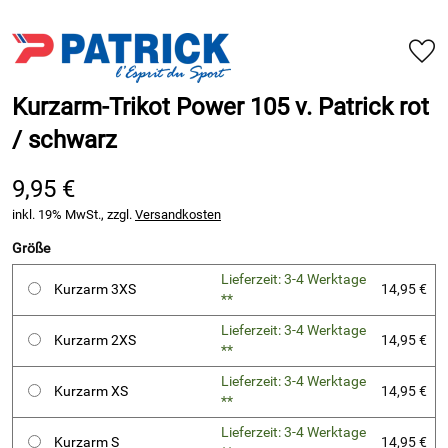
Kurzarm-Trikot Power 105 v. Patrick rot
/ schwarz
9,95 €
inkl. 19% MwSt., zzgl.
Versandkosten
Größe
Lieferzeit: 3-4 Werktage
Kurzarm 3XS
14,95 €
**
Lieferzeit: 3-4 Werktage
Kurzarm 2XS
14,95 €
**
Lieferzeit: 3-4 Werktage
Kurzarm XS
14,95 €
**
Lieferzeit: 3-4 Werktage
Kurzarm S
14,95 €