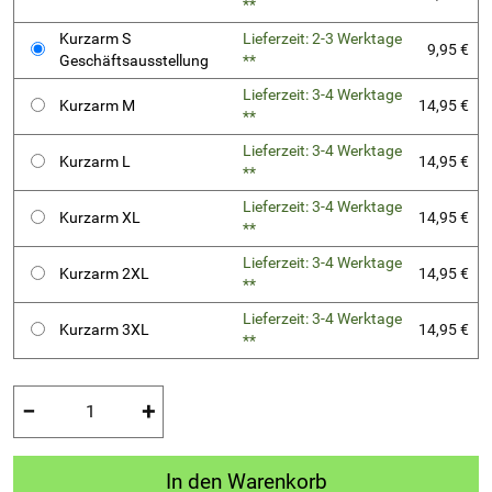
**
Kurzarm S
Lieferzeit: 2-3 Werktage
9,95 €
Geschäftsausstellung
**
Lieferzeit: 3-4 Werktage
Kurzarm M
14,95 €
**
Lieferzeit: 3-4 Werktage
Kurzarm L
14,95 €
**
Lieferzeit: 3-4 Werktage
Kurzarm XL
14,95 €
**
Lieferzeit: 3-4 Werktage
Kurzarm 2XL
14,95 €
**
Lieferzeit: 3-4 Werktage
Kurzarm 3XL
14,95 €
**
−
+
In den Warenkorb