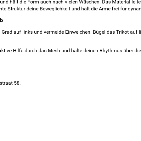
e und hält die Form auch nach vielen Wäschen. Das Material leit
e Struktur deine Beweglichkeit und hält die Arme frei für dyna
lb
Grad auf links und vermeide Einweichen. Bügel das Trikot auf l
ktive Hilfe durch das Mesh und halte deinen Rhythmus über die 
straat 58,