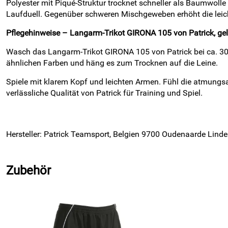
Polyester mit Piqué-Struktur trocknet schneller als Baumwoll
Laufduell. Gegenüber schweren Mischgeweben erhöht die leicht
Pflegehinweise – Langarm-Trikot GIRONA 105 von Patrick, ge
Wasch das Langarm-Trikot GIRONA 105 von Patrick bei ca. 30 
ähnlichen Farben und häng es zum Trocknen auf die Leine.
Spiele mit klarem Kopf und leichten Armen. Fühl die atmungsa
verlässliche Qualität von Patrick für Training und Spiel.
Hersteller: Patrick Teamsport, Belgien 9700 Oudenaarde Linde
Zubehör