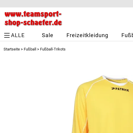
ALLE
Sale
Freizeitkleidung
Fußb
Startseite
>
Fußball
>
Fußball-Trikots