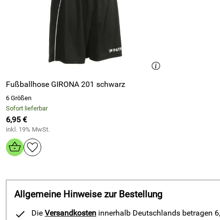
Fußballhose GIRONA 201 schwarz
6 Größen
Sofort lieferbar
6,95 €
inkl. 19% MwSt.
Allgemeine Hinweise zur Bestellung
Die
Versandkosten
innerhalb Deutschlands betragen 6,9