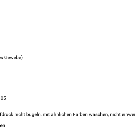
ges Gewebe)
105
ufdruck nicht bügeln, mit ähnlichen Farben waschen, nicht einwe
ien