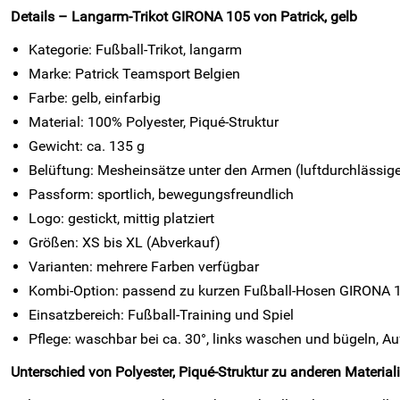
Details – Langarm-Trikot GIRONA 105 von Patrick, gelb
Kategorie: Fußball-Trikot, langarm
Marke: Patrick Teamsport Belgien
Farbe: gelb, einfarbig
Material: 100% Polyester, Piqué-Struktur
Gewicht: ca. 135 g
Belüftung: Mesheinsätze unter den Armen (luftdurchlässi
Passform: sportlich, bewegungsfreundlich
Logo: gestickt, mittig platziert
Größen: XS bis XL (Abverkauf)
Varianten: mehrere Farben verfügbar
Kombi-Option: passend zu kurzen Fußball-Hosen GIRONA 
Einsatzbereich: Fußball-Training und Spiel
Pflege: waschbar bei ca. 30°, links waschen und bügeln, A
Unterschied von Polyester, Piqué-Struktur zu anderen Material