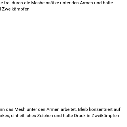
me frei durch die Mesheinsätze unter den Armen und halte
und Zweikämpfen.
enn das Mesh unter den Armen arbeitet. Bleib konzentriert auf
arkes, einheitliches Zeichen und halte Druck in Zweikämpfen