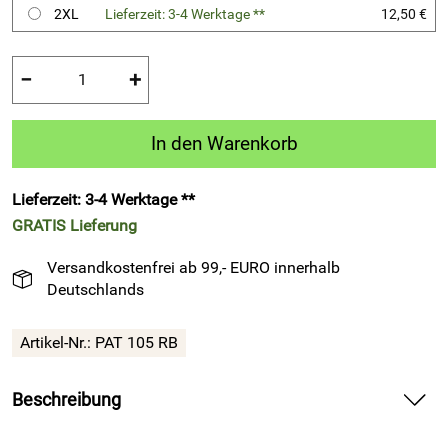
2XL
Lieferzeit: 3-4 Werktage **
12,50 €
−
+
In den Warenkorb
Lieferzeit: 3-4 Werktage **
GRATIS
Lieferung
Versandkostenfrei ab 99,- EURO innerhalb
Deutschlands
Artikel-Nr.:
PAT 105 RB
Beschreibung
Langarm-Trikot – PAT 105 – Fußball – royalblau bietet