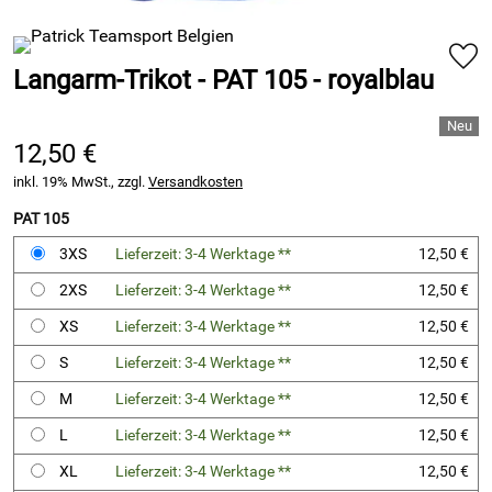
Langarm-Trikot - PAT 105 - royalblau
12,50 €
inkl. 19% MwSt., zzgl.
Versandkosten
PAT 105
3XS
Lieferzeit: 3-4 Werktage **
12,50 €
2XS
Lieferzeit: 3-4 Werktage **
12,50 €
XS
Lieferzeit: 3-4 Werktage **
12,50 €
S
Lieferzeit: 3-4 Werktage **
12,50 €
M
Lieferzeit: 3-4 Werktage **
12,50 €
L
Lieferzeit: 3-4 Werktage **
12,50 €
XL
Lieferzeit: 3-4 Werktage **
12,50 €