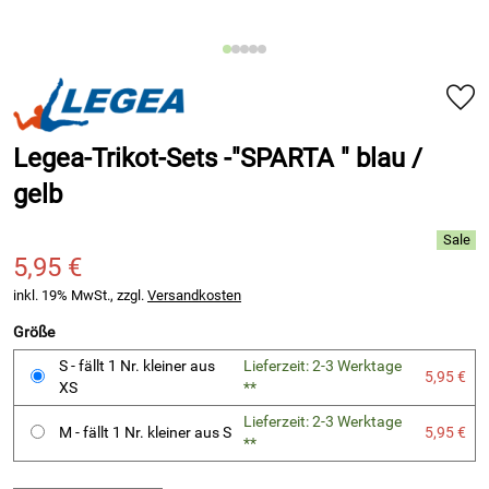
Legea-Trikot-Sets -"SPARTA " blau /
gelb
5,95 €
inkl. 19% MwSt., zzgl.
Versandkosten
Größe
S - fällt 1 Nr. kleiner aus
Lieferzeit: 2-3 Werktage
5,95 €
XS
**
Lieferzeit: 2-3 Werktage
M - fällt 1 Nr. kleiner aus S
5,95 €
**