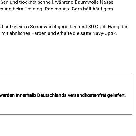
 außen und trocknet schnell, während Baumwolle Nässe
ierung beim Training. Das robuste Garn hält häufigem
und nutze einen Schonwaschgang bei rund 30 Grad. Häng das
mit ähnlichen Farben und erhalte die satte Navy-Optik.
 werden innerhalb Deutschlands versandkostenfrei geliefert.