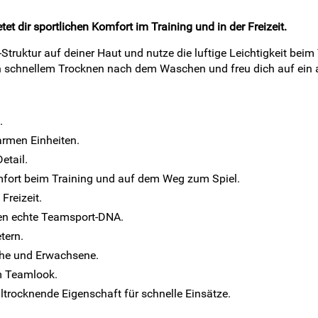
t dir sportlichen Komfort im Training und in der Freizeit.
truktur auf deiner Haut und nutze die luftige Leichtigkeit bei
von schnellem Trocknen nach dem Waschen und freu dich auf ein 
.
armen Einheiten.
etail.
fort beim Training und auf dem Weg zum Spiel.
Freizeit.
ien echte Teamsport-DNA.
tern.
che und Erwachsene.
im Teamlook.
ltrocknende Eigenschaft für schnelle Einsätze.