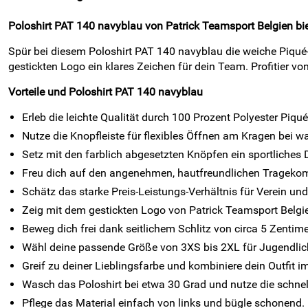
Poloshirt PAT 140 navyblau von Patrick Teamsport Belgien biete
Spür bei diesem Poloshirt PAT 140 navyblau die weiche Piqué-S
gestickten Logo ein klares Zeichen für dein Team. Profitier 
Vorteile und Poloshirt PAT 140 navyblau
Erleb die leichte Qualität durch 100 Prozent Polyester Piqué
Nutze die Knopfleiste für flexibles Öffnen am Kragen bei w
Setz mit den farblich abgesetzten Knöpfen ein sportliches D
Freu dich auf den angenehmen, hautfreundlichen Tragekom
Schätz das starke Preis-Leistungs-Verhältnis für Verein und 
Zeig mit dem gestickten Logo von Patrick Teamsport Belg
Beweg dich frei dank seitlichem Schlitz von circa 5 Zentime
Wähl deine passende Größe von 3XS bis 2XL für Jugendli
Greif zu deiner Lieblingsfarbe und kombiniere dein Outfit 
Wasch das Poloshirt bei etwa 30 Grad und nutze die schnel
Pflege das Material einfach von links und bügle schonend.