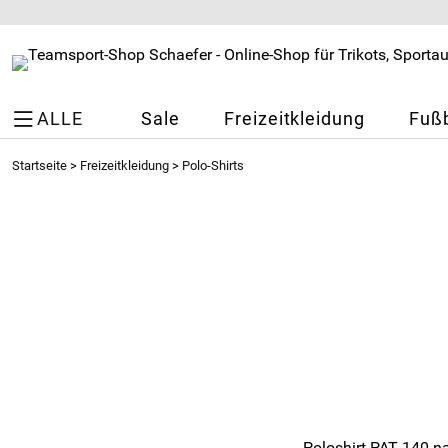
ALLE
Sale
Freizeitkleidung
Fußb
Startseite
>
Freizeitkleidung
>
Polo-Shirts