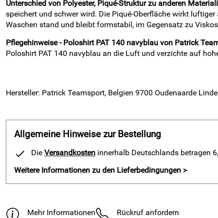
Unterschied von Polyester, Piqué-Struktur zu anderen Material
speichert und schwer wird. Die Piqué-Oberfläche wirkt luftig
Waschen stand und bleibt formstabil, im Gegensatz zu Viskose,
Pflegehinweise - Poloshirt PAT 140 navyblau von Patrick Tea
Poloshirt PAT 140 navyblau an die Luft und verzichte auf hoh
Hersteller: Patrick Teamsport, Belgien 9700 Oudenaarde Linde
Allgemeine Hinweise zur Bestellung
Die
Versandkosten
innerhalb Deutschlands betragen 6,9
Weitere Informationen zu den Lieferbedingungen >
Mehr Informationen
Rückruf anfordern