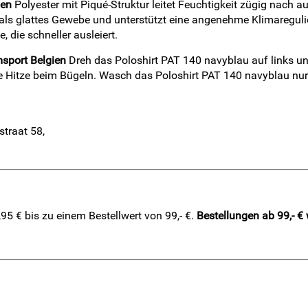
ien
Polyester mit Piqué-Struktur leitet Feuchtigkeit zügig nach
er als glattes Gewebe und unterstützt eine angenehme Klimaregul
 die schneller ausleiert.
msport Belgien
Dreh das Poloshirt PAT 140 navyblau auf links 
e Hitze beim Bügeln. Wasch das Poloshirt PAT 140 navyblau nur 
straat 58,
5 € bis zu einem Bestellwert von 99,- €.
Bestellungen ab 99,- €