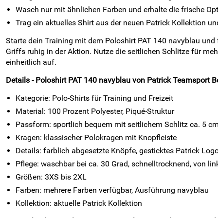
Wasch nur mit ähnlichen Farben und erhalte die frische Opt
Trag ein aktuelles Shirt aus der neuen Patrick Kollektion 
Starte dein Training mit dem Poloshirt PAT 140 navyblau und f
Griffs ruhig in der Aktion. Nutze die seitlichen Schlitze für 
einheitlich auf.
Details - Poloshirt PAT 140 navyblau von Patrick Teamsport B
Kategorie: Polo-Shirts für Training und Freizeit
Material: 100 Prozent Polyester, Piqué-Struktur
Passform: sportlich bequem mit seitlichem Schlitz ca. 5 c
Kragen: klassischer Polokragen mit Knopfleiste
Details: farblich abgesetzte Knöpfe, gesticktes Patrick Log
Pflege: waschbar bei ca. 30 Grad, schnelltrocknend, von l
Größen: 3XS bis 2XL
Farben: mehrere Farben verfügbar, Ausführung navyblau
Kollektion: aktuelle Patrick Kollektion