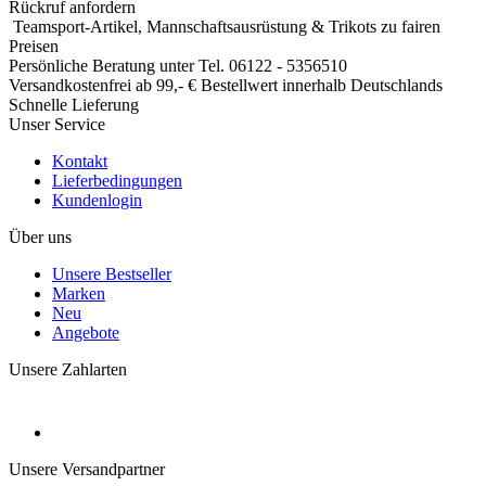
Impressum
Datenschutz
AGB
Widerrufsbelehrung
Widerrufsformular
Vertrag widerrufen
** Gilt für Lieferungen nach Deutschland. Lieferzeiten für andere
Länder und Informationen zur Berechnung des Liefertermins finden
Sie
hier
.