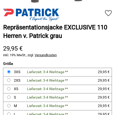
Repräsentationsjacke EXCLUSIVE 110
Herren v. Patrick grau
29,95 €
inkl. 19% MwSt., zzgl.
Versandkosten
Größe
3XS
Lieferzeit: 3-4 Werktage **
29,95 €
2XS
Lieferzeit: 3-4 Werktage **
29,95 €
XS
Lieferzeit: 3-4 Werktage **
29,95 €
S
Lieferzeit: 3-4 Werktage **
29,95 €
M
Lieferzeit: 3-4 Werktage **
29,95 €
L
Lieferzeit: 3-4 Werktage **
29,95 €