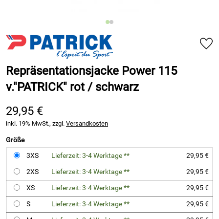
Repräsentationsjacke Power 115
v."PATRICK" rot / schwarz
29,95 €
inkl. 19% MwSt., zzgl.
Versandkosten
Größe
3XS
Lieferzeit: 3-4 Werktage **
29,95 €
2XS
Lieferzeit: 3-4 Werktage **
29,95 €
XS
Lieferzeit: 3-4 Werktage **
29,95 €
S
Lieferzeit: 3-4 Werktage **
29,95 €