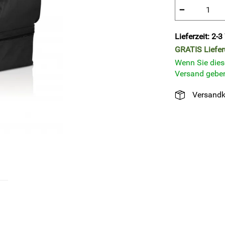
−
Lieferzeit: 2-
GRATIS
Liefe
Wenn Sie diese
Versand geben
Versandk