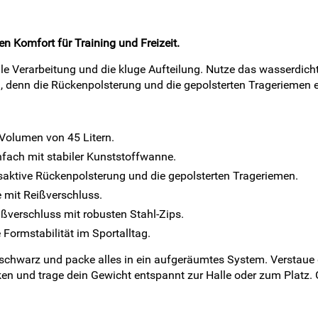
n Komfort für Training und Freizeit.
le Verarbeitung und die kluge Aufteilung. Nutze das wasserdich
 denn die Rückenpolsterung und die gepolsterten Trageriemen 
Volumen von 45 Litern.
fach mit stabiler Kunststoffwanne.
ktive Rückenpolsterung und die gepolsterten Trageriemen.
e mit Reißverschluss.
ßverschluss mit robusten Stahl-Zips.
 Formstabilität im Sportalltag.
 schwarz und packe alles in ein aufgeräumtes System. Verstaue
n und trage dein Gewicht entspannt zur Halle oder zum Platz. G