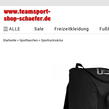
ALLE
Sale
Freizeitkleidung
Fußb
Startseite
>
Sporttaschen
>
Sportrucksäcke