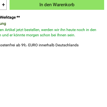
+
In den Warenkorb
3 Werktage **
rung
n Artikel jetzt bestellen, werden wir ihn heute noch in den
 und er könnte morgen schon bei Ihnen sein.
ostenfrei ab 99,- EURO innerhalb Deutschlands