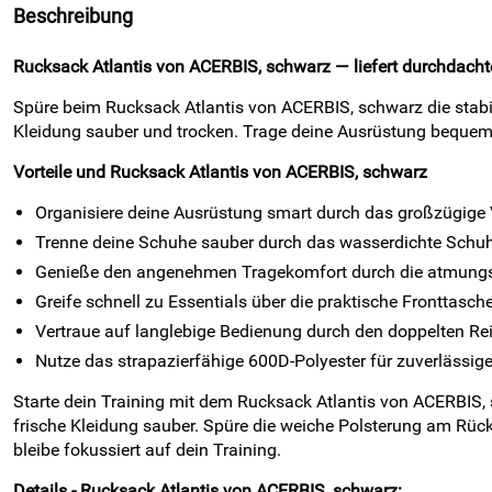
Beschreibung
Rucksack Atlantis von ACERBIS, schwarz — liefert durchdachte
Spüre beim Rucksack Atlantis von ACERBIS, schwarz die stabi
Kleidung sauber und trocken. Trage deine Ausrüstung bequem,
Vorteile und Rucksack Atlantis von ACERBIS, schwarz
Organisiere deine Ausrüstung smart durch das großzügige 
Trenne deine Schuhe sauber durch das wasserdichte Schuh
Genieße den angenehmen Tragekomfort durch die atmungsa
Greife schnell zu Essentials über die praktische Fronttasch
Vertraue auf langlebige Bedienung durch den doppelten Rei
Nutze das strapazierfähige 600D-Polyester für zuverlässige
Starte dein Training mit dem Rucksack Atlantis von ACERBIS,
frische Kleidung sauber. Spüre die weiche Polsterung am Rücke
bleibe fokussiert auf dein Training.
Details - Rucksack Atlantis von ACERBIS, schwarz: