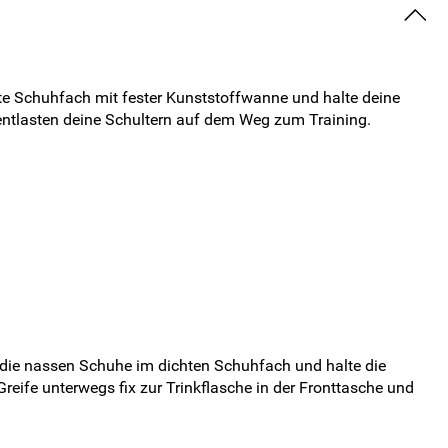
te Schuhfach mit fester Kunststoffwanne und halte deine
entlasten deine Schultern auf dem Weg zum Training.
 die nassen Schuhe im dichten Schuhfach und halte die
reife unterwegs fix zur Trinkflasche in der Fronttasche und