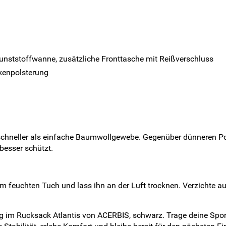
nststoffwanne, zusätzliche Fronttasche mit Reißverschluss
kenpolsterung
t schneller als einfache Baumwollgewebe. Gegenüber dünneren P
besser schützt.
 feuchten Tuch und lass ihn an der Luft trocknen. Verzichte a
ung im Rucksack Atlantis von ACERBIS, schwarz. Trage deine Spor