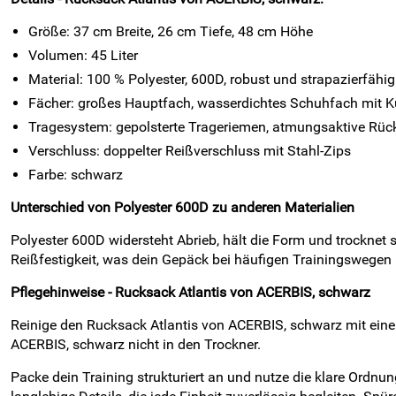
Größe: 37 cm Breite, 26 cm Tiefe, 48 cm Höhe
Volumen: 45 Liter
Material: 100 % Polyester, 600D, robust und strapazierfähig
Fächer: großes Hauptfach, wasserdichtes Schuhfach mit Ku
Tragesystem: gepolsterte Trageriemen, atmungsaktive Rüc
Verschluss: doppelter Reißverschluss mit Stahl-Zips
Farbe: schwarz
Unterschied von Polyester 600D zu anderen Materialien
Polyester 600D widersteht Abrieb, hält die Form und trockne
Reißfestigkeit, was dein Gepäck bei häufigen Trainingswegen 
Pflegehinweise - Rucksack Atlantis von ACERBIS, schwarz
Reinige den Rucksack Atlantis von ACERBIS, schwarz mit einem
ACERBIS, schwarz nicht in den Trockner.
Packe dein Training strukturiert an und nutze die klare Ordn