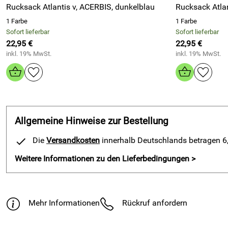
Rucksack Atlantis v, ACERBIS, dunkelblau
1 Farbe
1 Farbe
Sofort lieferbar
Sofort lieferbar
22,95 €
22,95 €
inkl. 19% MwSt.
inkl. 19% MwSt.
Allgemeine Hinweise zur Bestellung
Die
Versandkosten
innerhalb Deutschlands betragen 6,9
Weitere Informationen zu den Lieferbedingungen >
Mehr Informationen
Rückruf anfordern