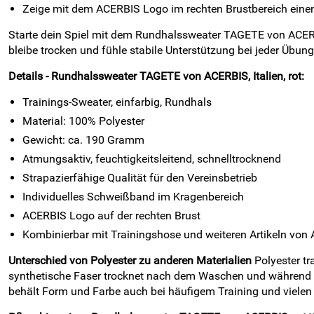
Zeige mit dem ACERBIS Logo im rechten Brustbereich einen 
Starte dein Spiel mit dem Rundhalssweater TAGETE von ACERBIS
bleibe trocken und fühle stabile Unterstützung bei jeder Übun
Details - Rundhalssweater TAGETE von ACERBIS, Italien, rot:
Trainings-Sweater, einfarbig, Rundhals
Material: 100% Polyester
Gewicht: ca. 190 Gramm
Atmungsaktiv, feuchtigkeitsleitend, schnelltrocknend
Strapazierfähige Qualität für den Vereinsbetrieb
Individuelles Schweißband im Kragenbereich
ACERBIS Logo auf der rechten Brust
Kombinierbar mit Trainingshose und weiteren Artikeln von
Unterschied von Polyester zu anderen Materialien
Polyester tr
synthetische Faser trocknet nach dem Waschen und während in
behält Form und Farbe auch bei häufigem Training und viel