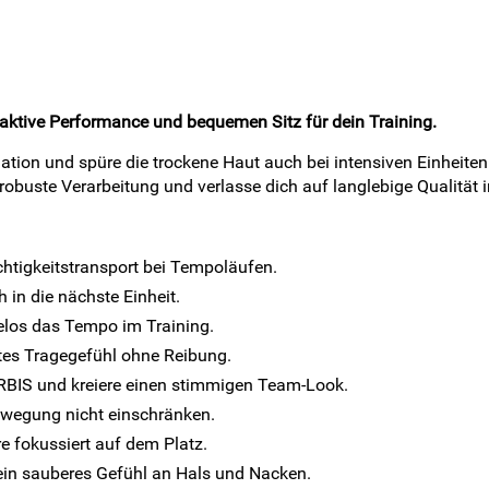
ktive Performance und bequemen Sitz für dein Training.
lation und spüre die trockene Haut auch bei intensiven Einheit
 robuste Verarbeitung und verlasse dich auf langlebige Qualität 
chtigkeitstransport bei Tempoläufen.
 in die nächste Einheit.
los das Tempo im Training.
tes Tragegefühl ohne Reibung.
RBIS und kreiere einen stimmigen Team-Look.
ewegung nicht einschränken.
re fokussiert auf dem Platz.
ein sauberes Gefühl an Hals und Nacken.