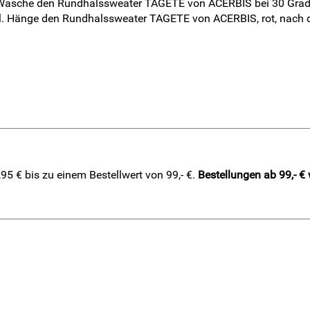
asche den Rundhalssweater TAGETE von ACERBIS bei 30 Grad u
. Hänge den Rundhalssweater TAGETE von ACERBIS, rot, nach d
5 € bis zu einem Bestellwert von 99,- €.
Bestellungen ab 99,- €