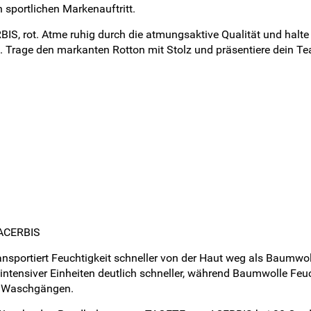
sportlichen Markenauftritt.
, rot. Atme ruhig durch die atmungsaktive Qualität und halte de
g. Trage den markanten Rotton mit Stolz und präsentiere dein Te
 ACERBIS
ansportiert Feuchtigkeit schneller von der Haut weg als Baumwol
tensiver Einheiten deutlich schneller, während Baumwolle Feuch
en Waschgängen.