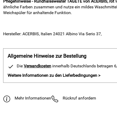
Pflegehinweise - Rundhalssweater TAGETE von ACERBIS, rot
W
ähnliche Farben zusammen und nutze ein mildes Waschmittel
Weichspüler für anhaltende Funktion.
Hersteller: ACERBIS, Italien 24021 Albino Via Serio 37,
Allgemeine Hinweise zur Bestellung
Die
Versandkosten
innerhalb Deutschlands betragen 6,9
Weitere Informationen zu den Lieferbedingungen >
Mehr Informationen
Rückruf anfordern