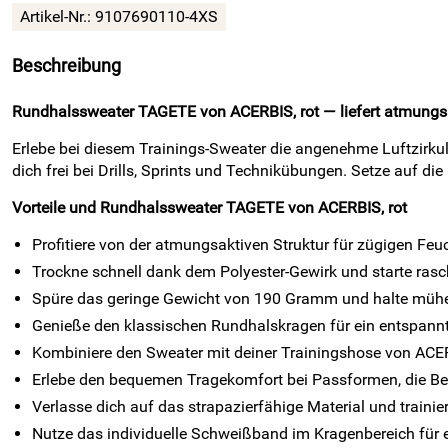
Artikel-Nr.:
9107690110-4XS
Beschreibung
Rundhalssweater TAGETE von ACERBIS, rot — liefert atmungsa
Erlebe bei diesem Trainings-Sweater die angenehme Luftzirku
dich frei bei Drills, Sprints und Technikübungen. Setze auf die
Vorteile und Rundhalssweater TAGETE von ACERBIS, rot
Profitiere von der atmungsaktiven Struktur für zügigen Feu
Trockne schnell dank dem Polyester-Gewirk und starte rasch
Spüre das geringe Gewicht von 190 Gramm und halte mühe
Genieße den klassischen Rundhalskragen für ein entspann
Kombiniere den Sweater mit deiner Trainingshose von ACE
Erlebe den bequemen Tragekomfort bei Passformen, die B
Verlasse dich auf das strapazierfähige Material und trainie
Nutze das individuelle Schweißband im Kragenbereich für 