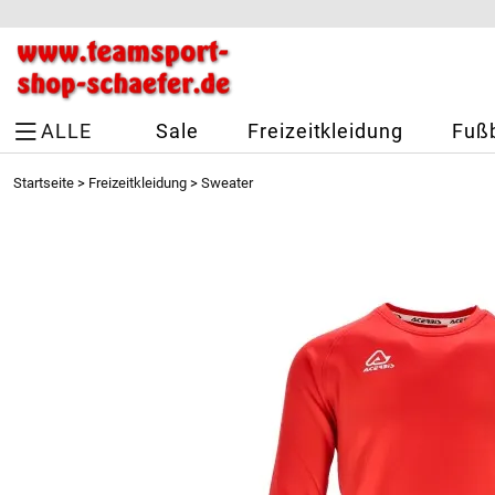
ALLE
Sale
Freizeitkleidung
Fußb
Startseite
>
Freizeitkleidung
>
Sweater