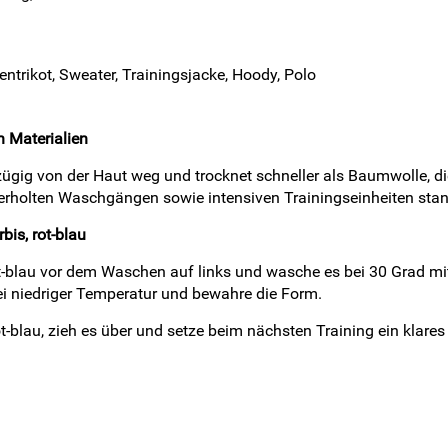
ntrikot, Sweater, Trainingsjacke, Hoody, Polo
 Materialien
 zügig von der Haut weg und trocknet schneller als Baumwolle,
ederholten Waschgängen sowie intensiven Trainingseinheiten stan
bis, rot-blau
ot-blau vor dem Waschen auf links und wasche es bei 30 Grad mi
bei niedriger Temperatur und bewahre die Form.
t-blau, zieh es über und setze beim nächsten Training ein klares