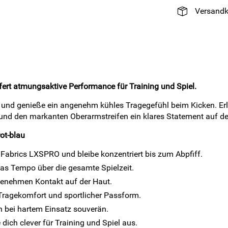
Versandk
efert atmungsaktive Performance für Training und Spiel.
ut und genieße ein angenehm kühles Tragegefühl beim Kicken. E
tik und den markanten Oberarmstreifen ein klares Statement auf d
ot-blau
 Fabrics LXSPRO und bleibe konzentriert bis zum Abpfiff.
as Tempo über die gesamte Spielzeit.
genehmen Kontakt auf der Haut.
Tragekomfort und sportlicher Passform.
h bei hartem Einsatz souverän.
 dich clever für Training und Spiel aus.