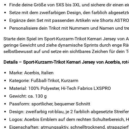
Finde deine Größe von 5XS bis 3XL und sichere dir einen ei
Setze mit dem zweifarbigen Design, den farblich abgesetzt
Ergänze dein Set mit passenden Artikeln wie Shorts ASTRO,
Personalisiere dein Trikot mit Nummern und Namen und tre
Starte dein Spiel im Sport-Kurzarm-Trikot Kemari Jersey von A
geringe Gewicht und ziehe dynamische Sprints durch enge Räu
selbstbewusst auf und setze ein sichtbares Zeichen für dein 
Details – Sport-Kurzarm-Trikot Kemari Jersey von Acerbis, rot
Marke: Acerbis, Italien
Kategorie: Fußball-Trikot, Kurzarm
Material: 100% Polyester, Hi-Tech Fabrics LXSPRO
Gewicht: ca. 130 g
Passform: sportlicher, bequemer Schnitt
Design: zweifarbig rot-blau, je 2 farblich abgesetzte Strei
Logos: Acerbis Emblem auf dem rechten Schulterbereich, He
Eigenschaften: atmungsaktiv, schnelltrocknend, strapazierf