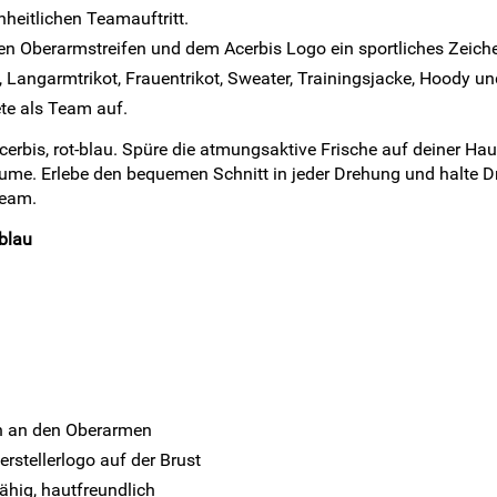
nheitlichen Teamauftritt.
en Oberarmstreifen und dem Acerbis Logo ein sportliches Zeich
 Langarmtrikot, Frauentrikot, Sweater, Trainingsjacke, Hoody un
te als Team auf.
cerbis, rot-blau. Spüre die atmungsaktive Frische auf deiner Ha
me. Erlebe den bequemen Schnitt in jeder Drehung und halte Dr
Team.
-blau
fen an den Oberarmen
rstellerlogo auf der Brust
ähig, hautfreundlich