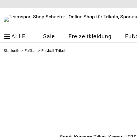
ALLE
Sale
Freizeitkleidung
Fußb
Startseite
>
Fußball
>
Fußball-Trikots