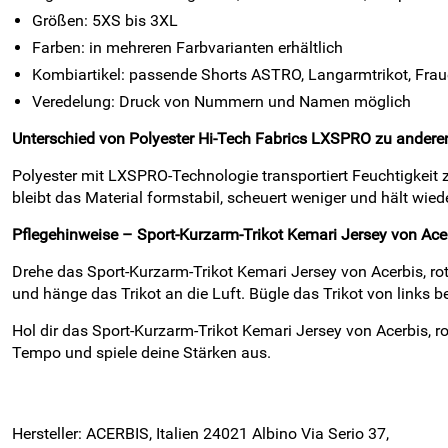
Größen: 5XS bis 3XL
Farben: in mehreren Farbvarianten erhältlich
Kombiartikel: passende Shorts ASTRO, Langarmtrikot, Fraue
Veredelung: Druck von Nummern und Namen möglich
Unterschied von Polyester Hi-Tech Fabrics LXSPRO zu anderen
Polyester mit LXSPRO-Technologie transportiert Feuchtigkeit
bleibt das Material formstabil, scheuert weniger und hält wi
Pflegehinweise – Sport-Kurzarm-Trikot Kemari Jersey von Acer
Drehe das Sport-Kurzarm-Trikot Kemari Jersey von Acerbis, r
und hänge das Trikot an die Luft. Bügle das Trikot von links 
Hol dir das Sport-Kurzarm-Trikot Kemari Jersey von Acerbis, ro
Tempo und spiele deine Stärken aus.
Hersteller: ACERBIS, Italien 24021 Albino Via Serio 37,