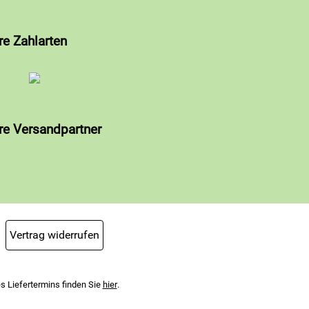
re Zahlarten
re Versandpartner
Vertrag widerrufen
s Liefertermins finden Sie
hier
.