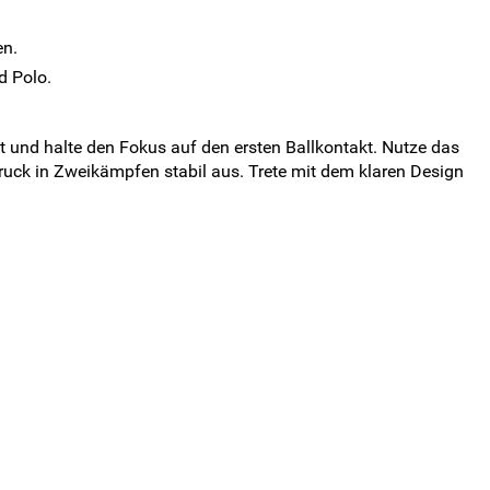
en.
d Polo.
ut und halte den Fokus auf den ersten Ballkontakt. Nutze das
uck in Zweikämpfen stabil aus. Trete mit dem klaren Design