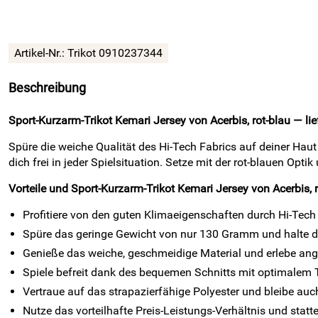
Artikel-Nr.:
Trikot 0910237344
Beschreibung
Sport-Kurzarm-Trikot Kemari Jersey von Acerbis, rot-blau — li
Spüre die weiche Qualität des Hi-Tech Fabrics auf deiner Ha
dich frei in jeder Spielsituation. Setze mit der rot-blauen Op
Vorteile und Sport-Kurzarm-Trikot Kemari Jersey von Acerbis, r
Profitiere von den guten Klimaeigenschaften durch Hi-Tech
Spüre das geringe Gewicht von nur 130 Gramm und halte d
Genieße das weiche, geschmeidige Material und erlebe an
Spiele befreit dank des bequemen Schnitts mit optimalem 
Vertraue auf das strapazierfähige Polyester und bleibe auc
Nutze das vorteilhafte Preis-Leistungs-Verhältnis und statte