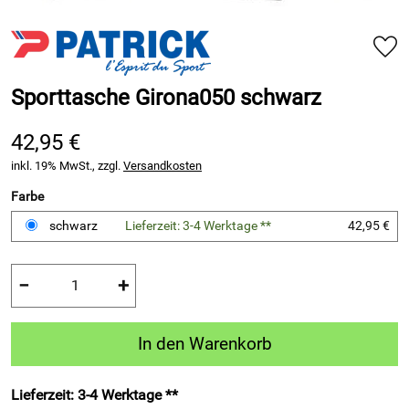
Sporttasche Girona050 schwarz
42,95 €
inkl. 19% MwSt., zzgl.
Versandkosten
Farbe
schwarz
Lieferzeit: 3-4 Werktage **
42,95 €
−
+
In den Warenkorb
Lieferzeit: 3-4 Werktage **