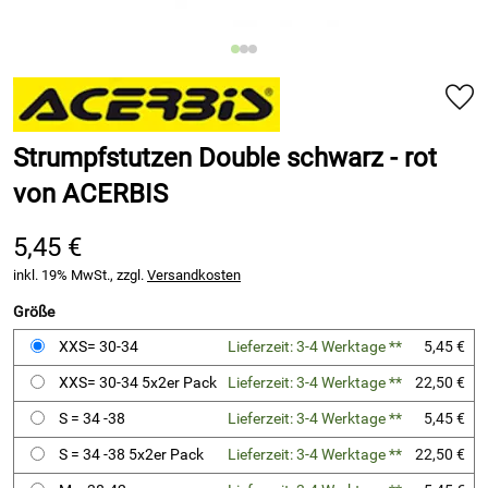
Strumpfstutzen Double schwarz - rot
von ACERBIS
5,45 €
inkl. 19% MwSt., zzgl.
Versandkosten
Größe
XXS= 30-34
Lieferzeit: 3-4 Werktage **
5,45 €
XXS= 30-34 5x2er Pack
Lieferzeit: 3-4 Werktage **
22,50 €
S = 34 -38
Lieferzeit: 3-4 Werktage **
5,45 €
S = 34 -38 5x2er Pack
Lieferzeit: 3-4 Werktage **
22,50 €