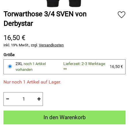
Torwarthose 3/4 SVEN von
Derbystar
16,50 €
inkl. 19% MwSt., zzgl.
Versandkosten
Größe
2XL
Lieferzeit: 2-3 Werktage
noch 1 Artikel
16,50 €
**
vorhanden
Nur noch 1 Artikel auf Lager.
−
+
In den Warenkorb