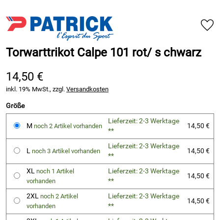
Torwarttrikot Calpe 101 rot/ s chwarz
14,50 €
inkl. 19% MwSt., zzgl.
Versandkosten
Größe
Lieferzeit: 2-3 Werktage
M
14,50 €
noch 2 Artikel vorhanden
**
Lieferzeit: 2-3 Werktage
L
14,50 €
noch 3 Artikel vorhanden
**
XL
Lieferzeit: 2-3 Werktage
noch 1 Artikel
14,50 €
**
vorhanden
2XL
Lieferzeit: 2-3 Werktage
noch 2 Artikel
14,50 €
**
vorhanden