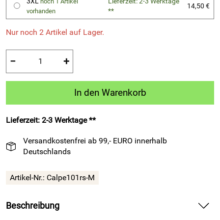
3XL
Lieferzeit: 2-3 Werktage
noch 1 Artikel
14,50 €
**
vorhanden
Nur noch 2 Artikel auf Lager.
−
+
In den Warenkorb
Lieferzeit: 2-3 Werktage **
Versandkostenfrei ab 99,- EURO innerhalb
Deutschlands
Artikel-Nr.:
Calpe101rs-M
Beschreibung