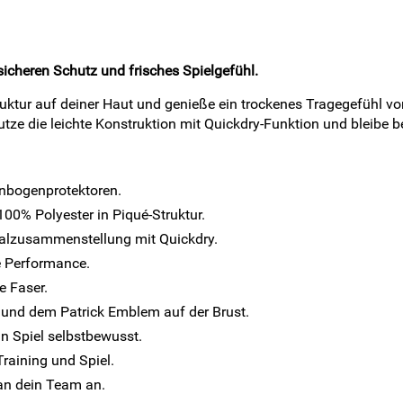
sicheren Schutz und frisches Spielgefühl.
ktur auf deiner Haut und genieße ein trockenes Tragegefühl von 
tze die leichte Konstruktion mit Quickdry-Funktion und bleibe b
lenbogenprotektoren.
0% Polyester in Piqué-Struktur.
alzusammenstellung mit Quickdry.
e Performance.
e Faser.
 und dem Patrick Emblem auf der Brust.
n Spiel selbstbewusst.
Training und Spiel.
an dein Team an.