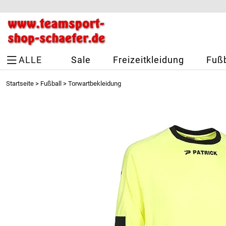
ALLE
Sale
Freizeitkleidung
Fußb
Startseite
>
Fußball
>
Torwartbekleidung