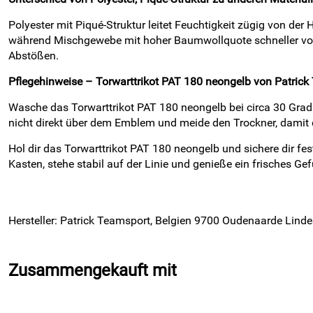
Polyester mit Piqué-Struktur leitet Feuchtigkeit zügig von der
während Mischgewebe mit hoher Baumwollquote schneller volls
Abstößen.
Pflegehinweise – Torwarttrikot PAT 180 neongelb von Patrick
Wasche das Torwarttrikot PAT 180 neongelb bei circa 30 Grad a
nicht direkt über dem Emblem und meide den Trockner, damit d
Hol dir das Torwarttrikot PAT 180 neongelb und sichere dir fe
Kasten, stehe stabil auf der Linie und genieße ein frisches Gefü
Hersteller: Patrick Teamsport, Belgien 9700 Oudenaarde Linde
Zusammengekauft mit