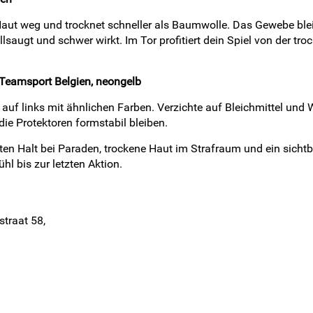
 Haut weg und trocknet schneller als Baumwolle. Das Gewebe bleib
augt und schwer wirkt. Im Tor profitiert dein Spiel von der tr
 Teamsport Belgien, neongelb
uf links mit ähnlichen Farben. Verzichte auf Bleichmittel und W
ie Protektoren formstabil bleiben.
sten Halt bei Paraden, trockene Haut im Strafraum und ein sichtb
hl bis zur letzten Aktion.
straat 58,