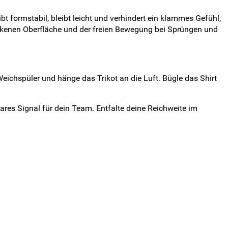
t formstabil, bleibt leicht und verhindert ein klammes Gefühl,
ockenen Oberfläche und der freien Bewegung bei Sprüngen und
eichspüler und hänge das Trikot an die Luft. Bügle das Shirt
ares Signal für dein Team. Entfalte deine Reichweite im