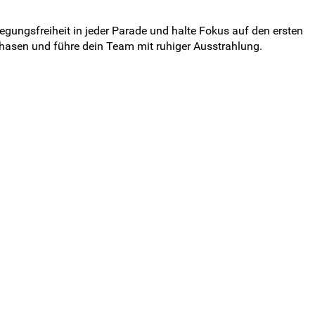
egungsfreiheit in jeder Parade und halte Fokus auf den ersten
Phasen und führe dein Team mit ruhiger Ausstrahlung.