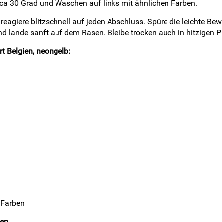
rca 30 Grad und Waschen auf links mit ähnlichen Farben.
reagiere blitzschnell auf jeden Abschluss. Spüre die leichte Bew
und lande sanft auf dem Rasen. Bleibe trocken auch in hitzigen 
t Belgien, neongelb:
n Farben
ien