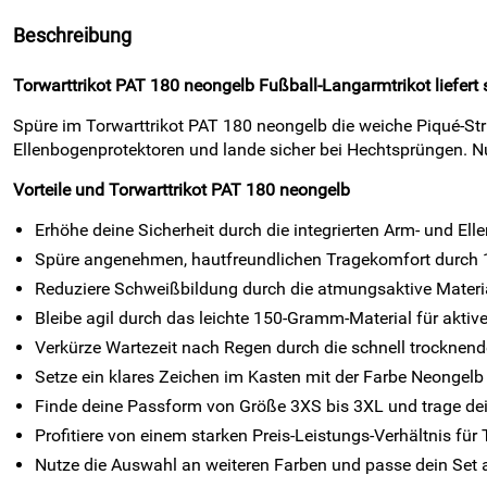
Beschreibung
Torwarttrikot PAT 180 neongelb Fußball-Langarmtrikot liefert 
Spüre im Torwarttrikot PAT 180 neongelb die weiche Piqué-Stru
Ellenbogenprotektoren und lande sicher bei Hechtsprüngen. Nu
Vorteile und Torwarttrikot PAT 180 neongelb
Erhöhe deine Sicherheit durch die integrierten Arm- und El
Spüre angenehmen, hautfreundlichen Tragekomfort durch 10
Reduziere Schweißbildung durch die atmungsaktive Materi
Bleibe agil durch das leichte 150-Gramm-Material für aktiv
Verkürze Wartezeit nach Regen durch die schnell trocknend
Setze ein klares Zeichen im Kasten mit der Farbe Neongelb
Finde deine Passform von Größe 3XS bis 3XL und trage dei
Profitiere von einem starken Preis-Leistungs-Verhältnis für 
Nutze die Auswahl an weiteren Farben und passe dein Set 