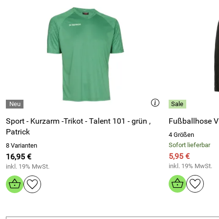
Sport - Kurzarm -Trikot - Talent 101 - grün ,
Fußballhose V
Patrick
4 Größen
Sofort lieferbar
8 Varianten
5,95 €
16,95 €
inkl. 19% MwSt.
inkl. 19% MwSt.