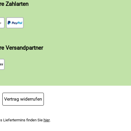
re Zahlarten
re Versandpartner
Vertrag widerrufen
s Liefertermins finden Sie
hier
.