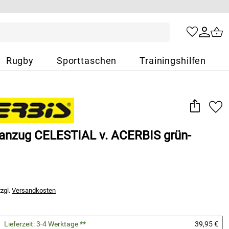
Rugby
Sporttaschen
Trainingshilfen
sanzug CELESTIAL v. ACERBIS grün-
zzgl.
Versandkosten
Lieferzeit: 3-4 Werktage **
39,95 €