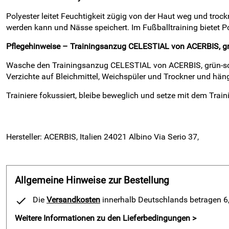
Polyester leitet Feuchtigkeit zügig von der Haut weg und troc
werden kann und Nässe speichert. Im Fußballtraining bietet P
Pflegehinweise – Trainingsanzug CELESTIAL von ACERBIS, g
Wasche den Trainingsanzug CELESTIAL von ACERBIS, grün-schw
Verzichte auf Bleichmittel, Weichspüler und Trockner und hän
Trainiere fokussiert, bleibe beweglich und setze mit dem Tra
Hersteller: ACERBIS, Italien 24021 Albino Via Serio 37,
Allgemeine Hinweise zur Bestellung
Die
Versandkosten
innerhalb Deutschlands betragen 6,9
Weitere Informationen zu den Lieferbedingungen >