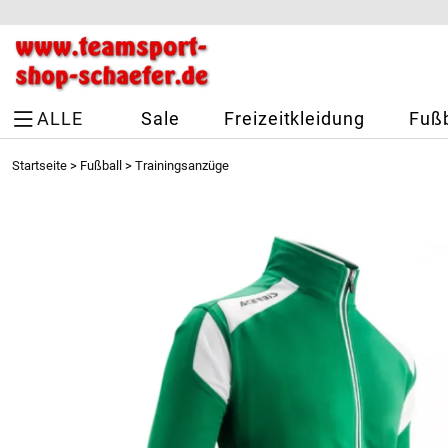
ALLE
Sale
Freizeitkleidung
Fußb
Startseite
>
Fußball
>
Trainingsanzüge