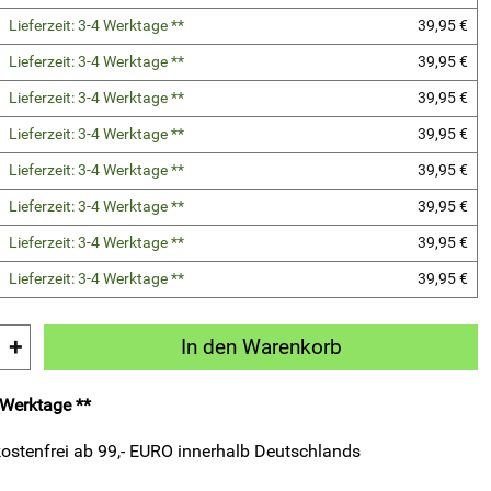
Lieferzeit: 3-4 Werktage **
39,95 €
Lieferzeit: 3-4 Werktage **
39,95 €
Lieferzeit: 3-4 Werktage **
39,95 €
Lieferzeit: 3-4 Werktage **
39,95 €
Lieferzeit: 3-4 Werktage **
39,95 €
Lieferzeit: 3-4 Werktage **
39,95 €
Lieferzeit: 3-4 Werktage **
39,95 €
Lieferzeit: 3-4 Werktage **
39,95 €
+
In den Warenkorb
4 Werktage **
ostenfrei ab 99,- EURO innerhalb Deutschlands