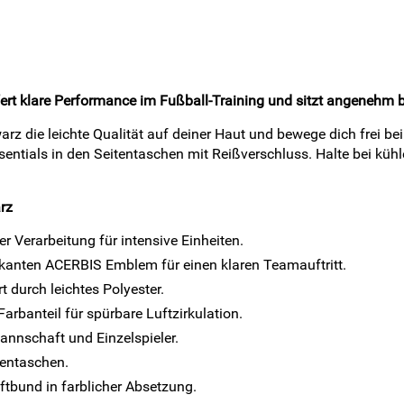
rt klare Performance im Fußball-Training und sitzt angenehm 
 die leichte Qualität auf deiner Haut und bewege dich frei be
ntials in den Seitentaschen mit Reißverschluss. Halte bei küh
rz
r Verarbeitung für intensive Einheiten.
kanten ACERBIS Emblem für einen klaren Teamauftritt.
durch leichtes Polyester.
rbanteil für spürbare Luftzirkulation.
Mannschaft und Einzelspieler.
tentaschen.
ftbund in farblicher Absetzung.