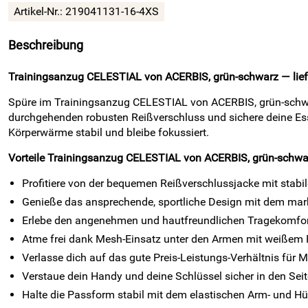
Artikel-Nr.:
219041131-16-4XS
Beschreibung
Trainingsanzug CELESTIAL von ACERBIS, grün-schwarz — liefe
Spüre im Trainingsanzug CELESTIAL von ACERBIS, grün-schwarz
durchgehenden robusten Reißverschluss und sichere deine Esse
Körperwärme stabil und bleibe fokussiert.
Vorteile Trainingsanzug CELESTIAL von ACERBIS, grün-schwa
Profitiere von der bequemen Reißverschlussjacke mit stabile
Genieße das ansprechende, sportliche Design mit dem mar
Erlebe den angenehmen und hautfreundlichen Tragekomfort 
Atme frei dank Mesh-Einsatz unter den Armen mit weißem Fa
Verlasse dich auf das gute Preis-Leistungs-Verhältnis für 
Verstaue dein Handy und deine Schlüssel sicher in den Sei
Halte die Passform stabil mit dem elastischen Arm- und Hü