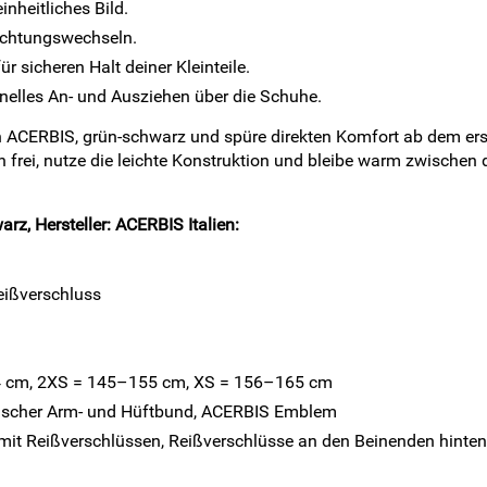
inheitliches Bild.
ichtungswechseln.
 sicheren Halt deiner Kleinteile.
nelles An- und Ausziehen über die Schuhe.
 ACERBIS, grün-schwarz und spüre direkten Komfort ab dem erst
 frei, nutze die leichte Konstruktion und bleibe warm zwischen
z, Hersteller: ACERBIS Italien:
eißverschluss
 cm, 2XS = 145–155 cm, XS = 156–165 cm
stischer Arm- und Hüftbund, ACERBIS Emblem
mit Reißverschlüssen, Reißverschlüsse an den Beinenden hinten