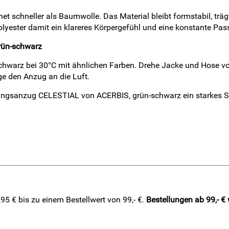
knet schneller als Baumwolle. Das Material bleibt formstabil, t
olyester damit ein klareres Körpergefühl und eine konstante Pas
rün-schwarz
arz bei 30°C mit ähnlichen Farben. Drehe Jacke und Hose vor 
ge den Anzug an die Luft.
iningsanzug CELESTIAL von ACERBIS, grün-schwarz ein starkes Sig
5 € bis zu einem Bestellwert von 99,- €.
Bestellungen ab 99,- €