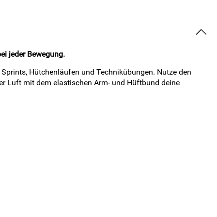
bei jeder Bewegung.
i Sprints, Hütchenläufen und Technikübungen. Nutze den
ler Luft mit dem elastischen Arm- und Hüftbund deine