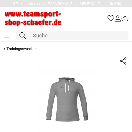
14 Trikotsets von alt.LEGEA,ROYAL,Zeus SIEHE SALE jetzt für € 50
<
Trainingssweater