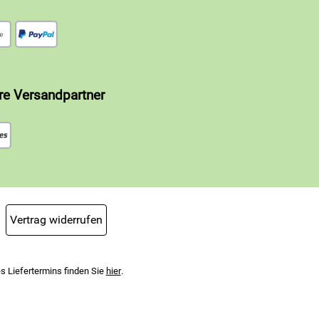
re Versandpartner
Vertrag widerrufen
s Liefertermins finden Sie
hier
.