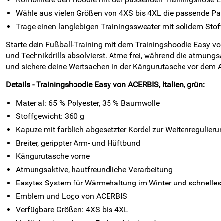
Wähle aus vielen Größen von 4XS bis 4XL die passende Pa
Trage einen langlebigen Trainingssweater mit solidem Stof
Starte dein Fußball-Training mit dem Trainingshoodie Easy v
und Technikdrills absolvierst. Atme frei, während die atmungs
und sichere deine Wertsachen in der Kängurutasche vor dem A
Details - Trainingshoodie Easy von ACERBIS, Italien, grün:
Material: 65 % Polyester, 35 % Baumwolle
Stoffgewicht: 360 g
Kapuze mit farblich abgesetzter Kordel zur Weitenregulieru
Breiter, gerippter Arm- und Hüftbund
Kängurutasche vorne
Atmungsaktive, hautfreundliche Verarbeitung
Easytex System für Wärmehaltung im Winter und schnell
Emblem und Logo von ACERBIS
Verfügbare Größen: 4XS bis 4XL