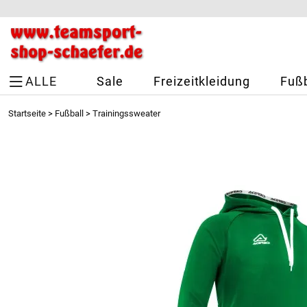
ALLE
Sale
Freizeitkleidung
Fußb
Startseite
>
Fußball
>
Trainingssweater