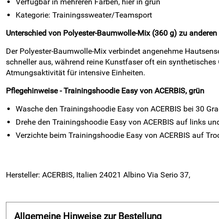
Verfügbar in mehreren Farben, hier in grün
Kategorie: Trainingssweater/Teamsport
Unterschied von Polyester-Baumwolle-Mix (360 g) zu anderen 
Der Polyester-Baumwolle-Mix verbindet angenehme Hautsensori
schneller aus, während reine Kunstfaser oft ein synthetisches
Atmungsaktivität für intensive Einheiten.
Pflegehinweise - Trainingshoodie Easy von ACERBIS, grün
Wasche den Trainingshoodie Easy von ACERBIS bei 30 Grad
Drehe den Trainingshoodie Easy von ACERBIS auf links und 
Verzichte beim Trainingshoodie Easy von ACERBIS auf Troc
Hersteller: ACERBIS, Italien 24021 Albino Via Serio 37,
Allgemeine Hinweise zur Bestellung