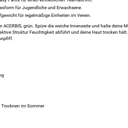
ssform für Jugendliche und Erwachsene.
fgewicht für regelmäßige Einheiten im Verein.
on ACERBIS, grün. Spüre die weiche Innenseite und halte deine
aktive Struktur Feuchtigkeit abführt und deine Haut trocken hält
npfiff.
ng
es Trocknen im Sommer