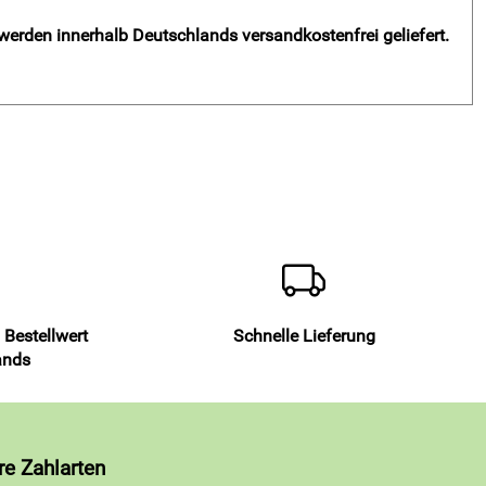
 werden innerhalb Deutschlands versandkostenfrei geliefert.
 Bestellwert
Schnelle Lieferung
ands
re Zahlarten