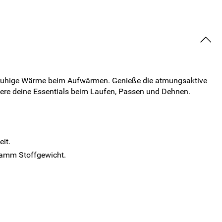
e ruhige Wärme beim Aufwärmen. Genieße die atmungsaktive
here deine Essentials beim Laufen, Passen und Dehnen.
it.
ramm Stoffgewicht.