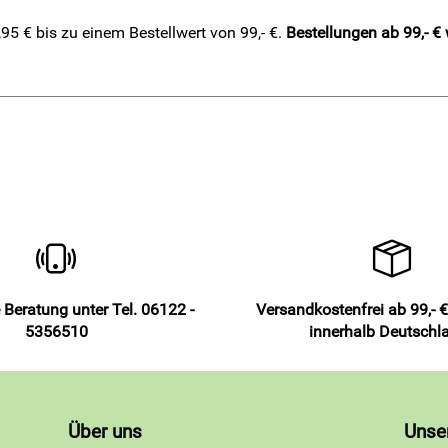
5 € bis zu einem Bestellwert von 99,- €.
Bestellungen ab 99,- €
 Beratung unter Tel. 06122 -
Versandkostenfrei ab 99,- €
5356510
innerhalb Deutschl
Über uns
Unse