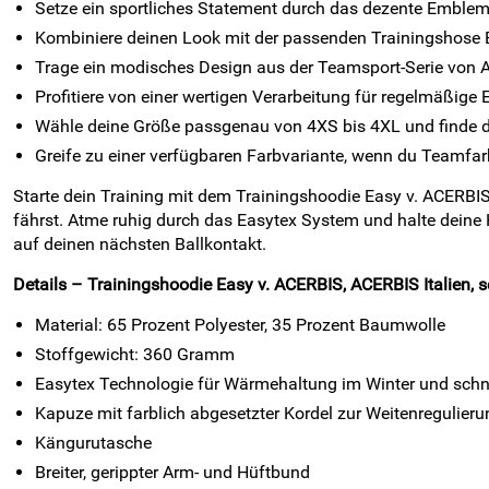
Setze ein sportliches Statement durch das dezente Emble
Kombiniere deinen Look mit der passenden Trainingshose 
Trage ein modisches Design aus der Teamsport-Serie von AC
Profitiere von einer wertigen Verarbeitung für regelmäßige 
Wähle deine Größe passgenau von 4XS bis 4XL und finde d
Greife zu einer verfügbaren Farbvariante, wenn du Teamf
Starte dein Training mit dem Trainingshoodie Easy v. ACERBIS
fährst. Atme ruhig durch das Easytex System und halte deine
auf deinen nächsten Ballkontakt.
Details – Trainingshoodie Easy v. ACERBIS, ACERBIS Italien, 
Material: 65 Prozent Polyester, 35 Prozent Baumwolle
Stoffgewicht: 360 Gramm
Easytex Technologie für Wärmehaltung im Winter und sch
Kapuze mit farblich abgesetzter Kordel zur Weitenregulieru
Kängurutasche
Breiter, gerippter Arm- und Hüftbund