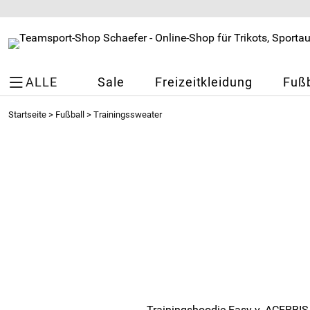
ALLE
Sale
Freizeitkleidung
Fußb
Startseite
>
Fußball
>
Trainingssweater