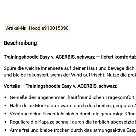
Artikel-Nr.:
Hoodie910015090
Beschreibung
Trainingshoodie Easy v. ACERBIS, schwarz — liefert komfortab
Spüre die weiche Innenseite auf deiner Haut und bewege dich 
und bleibe fokussiert, wenn der Wind auffrischt. Nutze die pr
Vorteile – Trainingshoodie Easy v. ACERBIS, schwarz
Genieße den angenehmen, hautfreundlichen Tragekomfort 
Halte deine Muskulatur warm durch den breiten, gerippten
Verstaue deine Essentials sicher durch die geräumige Kän
Reguliere die Kapuze schnell durch die farblich abgesetzte 
Atme frei und bleibe trocken durch das atmungsaktive Eas