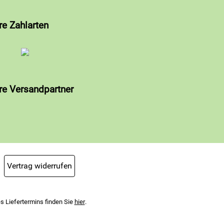
re Zahlarten
re Versandpartner
Vertrag widerrufen
s Liefertermins finden Sie
hier
.