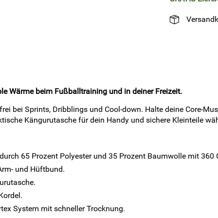
Versandk
le Wärme beim Fußballtraining und in deiner Freizeit.
frei bei Sprints, Dribblings und Cool-down. Halte deine Core-Mu
aktische Kängurutasche für dein Handy und sichere Kleinteile w
durch 65 Prozent Polyester und 35 Prozent Baumwolle mit 360
 Arm- und Hüftbund.
gurutasche.
Kordel.
ytex System mit schneller Trocknung.