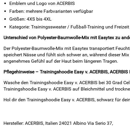
Emblem und Logo von ACERBIS
Farben: mehrere Farbvarianten verfügbar
Größen: 4XS bis 4XL
Kategorie: Trainingssweater / Fußball-Training und Freizeit
Unterschied von Polyester-Baumwolle-Mix mit Easytex zu ande
Der Polyester-Baumwolle-Mix mit Easytex transportiert Feucht
speichert Nässe und fühlt sich schwer an, während dieser Mix l
angenehmes Gefühl auf der Haut beim längeren Tragen.
Pflegehinweise – Trainingshoodie Easy v. ACERBIS, ACERBIS I
Wasche den Trainingshoodie Easy v. ACERBIS bei 30 Grad Celsi
Trainingshoodie Easy v. ACERBIS auf Bleichmittel und trockne 
Hol dir den Trainingshoodie Easy v. ACERBIS, schwarz für de
Hersteller: ACERBIS, Italien 24021 Albino Via Serio 37,