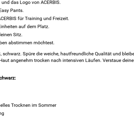
m und das Logo von ACERBIS.
Easy Pants.
ERBIS für Training und Freizeit.
Einheiten auf dem Platz.
einen Sitz.
arben abstimmen möchtest.
, schwarz. Spüre die weiche, hautfreundliche Qualität und bleib
 Haut angenehm trocken nach intensiven Läufen. Verstaue deine
schwarz:
nelles Trocknen im Sommer
ng