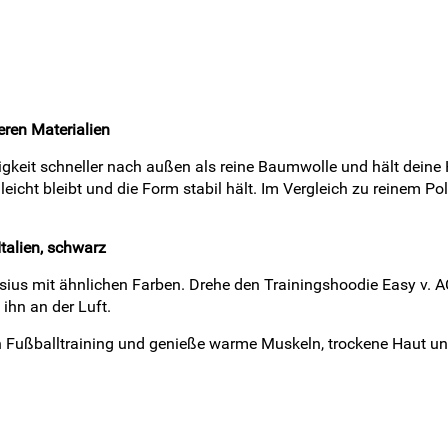
ren Materialien
igkeit schneller nach außen als reine Baumwolle und hält deine
eicht bleibt und die Form stabil hält. Im Vergleich zu reinem Po
talien, schwarz
us mit ähnlichen Farben. Drehe den Trainingshoodie Easy v. AC
ihn an der Luft.
in Fußballtraining und genieße warme Muskeln, trockene Haut u