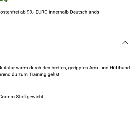
ostenfrei ab 99,- EURO innerhalb Deutschlands
skulatur warm durch den breiten, gerippten Arm- und Hüftbund
ährend du zum Training gehst.
 Gramm Stoffgewicht.