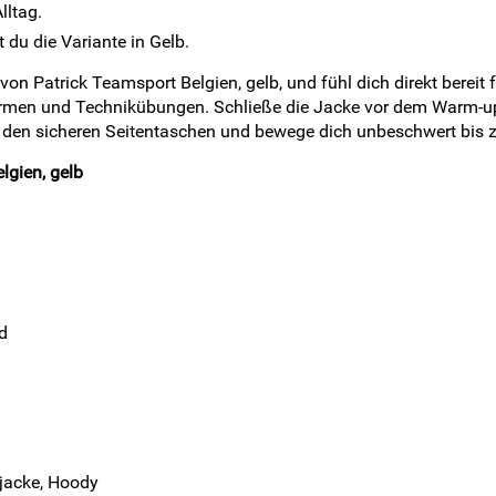
lltag.
t du die Variante in Gelb.
von Patrick Teamsport Belgien, gelb, und fühl dich direkt bereit
formen und Technikübungen. Schließe die Jacke vor dem Warm-up
 in den sicheren Seitentaschen und bewege dich unbeschwert bis 
lgien, gelb
d
rjacke, Hoody