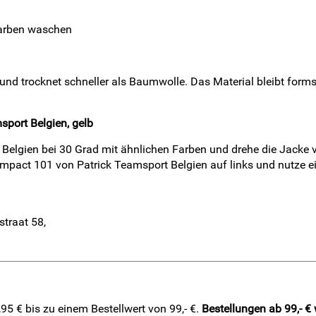
Farben waschen
ut und trocknet schneller als Baumwolle. Das Material bleibt form
sport Belgien, gelb
Belgien bei 30 Grad mit ähnlichen Farben und drehe die Jacke v
mpact 101 von Patrick Teamsport Belgien auf links und nutze ei
straat 58,
5 € bis zu einem Bestellwert von 99,- €.
Bestellungen ab 99,- €