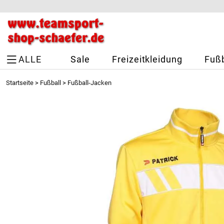
ALLE
Sale
Freizeitkleidung
Fußb
Startseite
>
Fußball
>
Fußball-Jacken