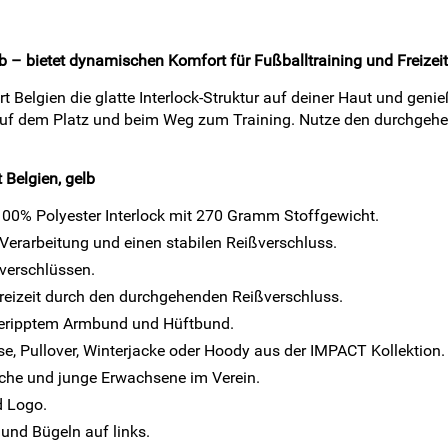
b – bietet dynamischen Komfort für Fußballtraining und Freizeit
t Belgien die glatte Interlock-Struktur auf deiner Haut und gen
t auf dem Platz und beim Weg zum Training. Nutze den durchgehe
 Belgien, gelb
100% Polyester Interlock mit 270 Gramm Stoffgewicht.
e Verarbeitung und einen stabilen Reißverschluss.
ßverschlüssen.
 Freizeit durch den durchgehenden Reißverschluss.
geripptem Armbund und Hüftbund.
e, Pullover, Winterjacke oder Hoody aus der IMPACT Kollektion.
che und junge Erwachsene im Verein.
d Logo.
und Bügeln auf links.