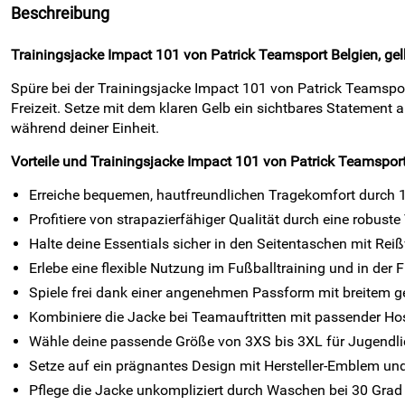
Beschreibung
Trainingsjacke Impact 101 von Patrick Teamsport Belgien, gel
Spüre bei der Trainingsjacke Impact 101 von Patrick Teamspor
Freizeit. Setze mit dem klaren Gelb ein sichtbares Statemen
während deiner Einheit.
Vorteile und Trainingsjacke Impact 101 von Patrick Teamsport
Erreiche bequemen, hautfreundlichen Tragekomfort durch 
Profitiere von strapazierfähiger Qualität durch eine robust
Halte deine Essentials sicher in den Seitentaschen mit Rei
Erlebe eine flexible Nutzung im Fußballtraining und in der
Spiele frei dank einer angenehmen Passform mit breitem 
Kombiniere die Jacke bei Teamauftritten mit passender Hos
Wähle deine passende Größe von 3XS bis 3XL für Jugendli
Setze auf ein prägnantes Design mit Hersteller-Emblem un
Pflege die Jacke unkompliziert durch Waschen bei 30 Grad 