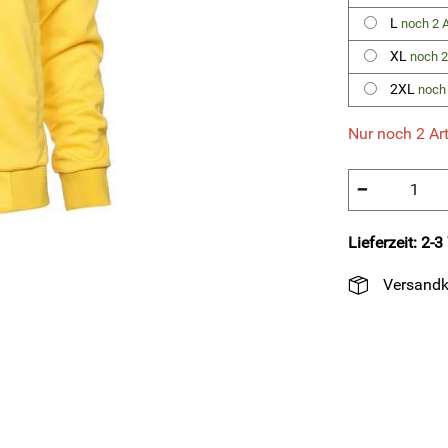
L
noch 2 A
XL
noch 2
2XL
noch 
Nur noch 2 Art
−
Lieferzeit: 2-
Versandk