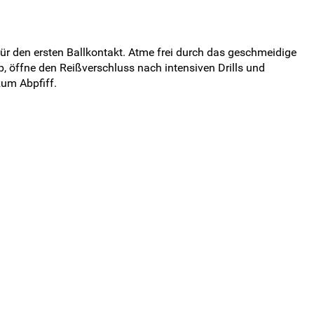
 für den ersten Ballkontakt. Atme frei durch das geschmeidige
, öffne den Reißverschluss nach intensiven Drills und
zum Abpfiff.