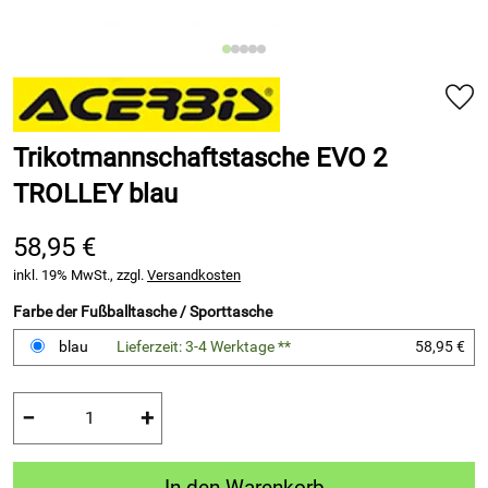
Trikotmannschaftstasche EVO 2
TROLLEY blau
58,95 €
inkl. 19% MwSt., zzgl.
Versandkosten
Farbe der Fußballtasche / Sporttasche
blau
Lieferzeit: 3-4 Werktage **
58,95 €
−
+
In den Warenkorb