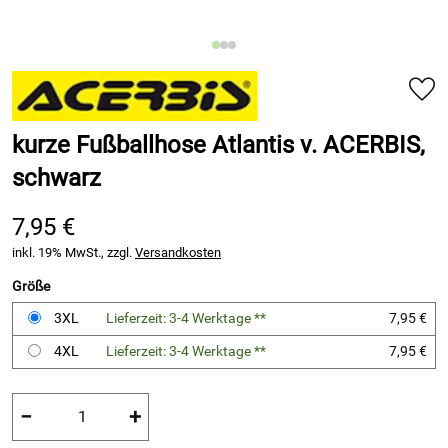
kurze Fußballhose Atlantis v. ACERBIS,
schwarz
7,95 €
inkl. 19% MwSt., zzgl.
Versandkosten
Größe
3XL
Lieferzeit: 3-4 Werktage **
7,95 €
4XL
Lieferzeit: 3-4 Werktage **
7,95 €
−
+