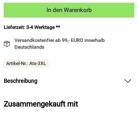
In den Warenkorb
Lieferzeit: 3-4 Werktage **
Versandkostenfrei ab 99,- EURO innerhalb
Deutschlands
Artikel-Nr.:
Ats-3XL
Beschreibung
kurze Fußballhose Atlantis v. ACERBIS, schwarz — liefert
dynamischen Komfort für Training und Spiel.
Zusammengekauft mit
Spüre bei der kurzen Fußballhose Atlantis v. ACERBIS,
schwarz die weiche Haptik auf deiner Haut und erlebe
luftige Frische bei jedem Sprint. Nutze die leichte
Konstruktion und bewege dich frei in jeder Spielsituation.
Sichere dir mit der verstellbaren Kordel im Bund einen festen